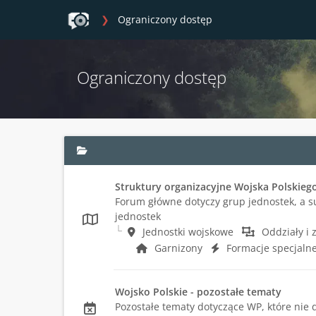
Ograniczony dostęp
Ograniczony dostęp
Struktury organizacyjne Wojska Polskieg
Forum główne dotyczy grup jednostek, a s
jednostek
Jednostki wojskowe
Oddziały i 
Garnizony
Formacje specjalne
Wojsko Polskie - pozostałe tematy
Pozostałe tematy dotyczące WP, które nie 