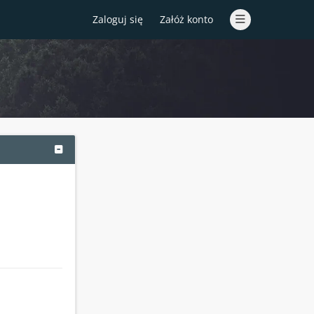
Zaloguj się
Załóż konto