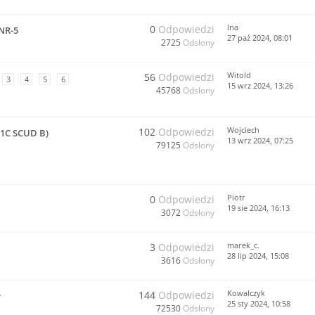
lna
0
Odpowiedzi
NR-5
27 paź 2024, 08:01
2725
Odsłony
Witold
56
Odpowiedzi
3
4
5
6
15 wrz 2024, 13:26
45768
Odsłony
Wojciech
102
Odpowiedzi
-1C SCUD B)
13 wrz 2024, 07:25
79125
Odsłony
Piotr
0
Odpowiedzi
19 sie 2024, 16:13
3072
Odsłony
marek_c.
3
Odpowiedzi
28 lip 2024, 15:08
3616
Odsłony
Kowalczyk
144
Odpowiedzi
y
25 sty 2024, 10:58
72530
Odsłony