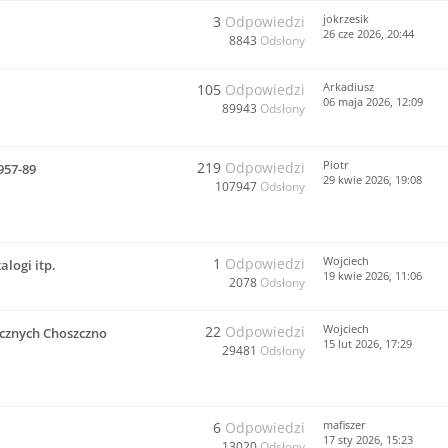
jokrzesik
3
Odpowiedzi
26 cze 2026, 20:44
8843
Odsłony
Arkadiusz
105
Odpowiedzi
06 maja 2026, 12:09
89943
Odsłony
Piotr
219
Odpowiedzi
957-89
29 kwie 2026, 19:08
107947
Odsłony
Wojciech
1
Odpowiedzi
alogi itp.
19 kwie 2026, 11:06
2078
Odsłony
Wojciech
22
Odpowiedzi
cznych Choszczno
15 lut 2026, 17:29
29481
Odsłony
mafiszer
6
Odpowiedzi
17 sty 2026, 15:23
13020
Odsłony