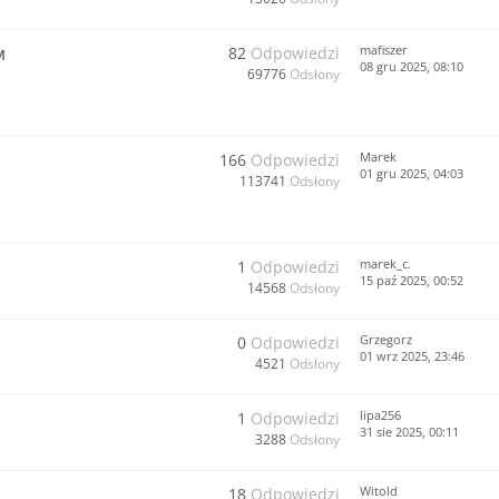
mafiszer
82
Odpowiedzi
M
08 gru 2025, 08:10
69776
Odsłony
Marek
166
Odpowiedzi
01 gru 2025, 04:03
113741
Odsłony
marek_c.
1
Odpowiedzi
15 paź 2025, 00:52
14568
Odsłony
Grzegorz
0
Odpowiedzi
01 wrz 2025, 23:46
4521
Odsłony
lipa256
1
Odpowiedzi
31 sie 2025, 00:11
3288
Odsłony
Witold
18
Odpowiedzi