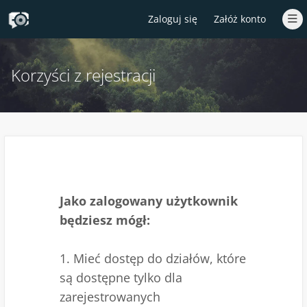
Zaloguj się
Załóż konto
Korzyści z rejestracji
Jako zalogowany użytkownik
będziesz mógł:
1. Mieć dostęp do działów, które
są dostępne tylko dla
zarejestrowanych