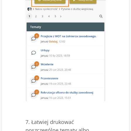
7. Łatwiej drukować
poszczególne tematy albo