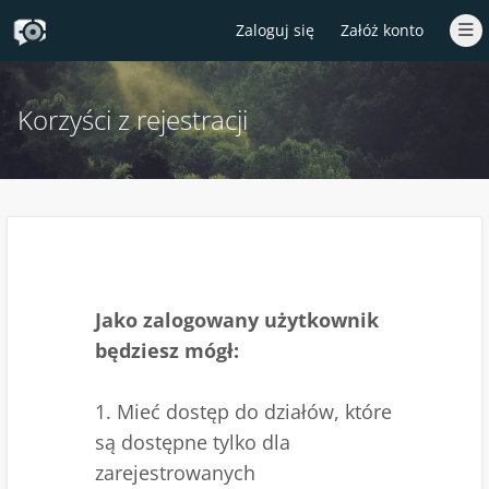
Zaloguj się
Załóż konto
Korzyści z rejestracji
Jako zalogowany użytkownik
będziesz mógł:
1. Mieć dostęp do działów, które
są dostępne tylko dla
zarejestrowanych