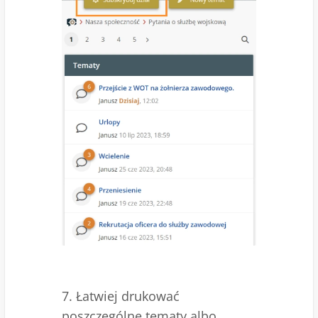
7. Łatwiej drukować
poszczególne tematy albo