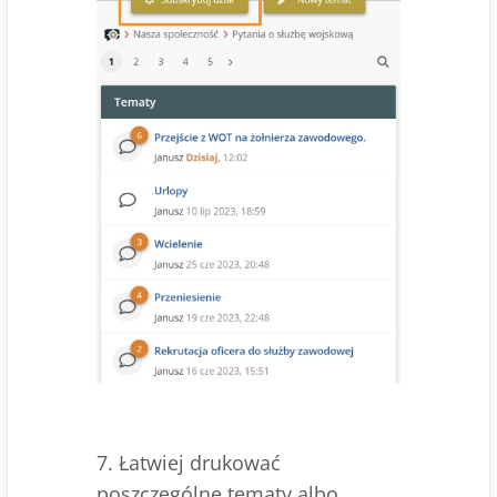
7. Łatwiej drukować
poszczególne tematy albo