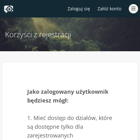
Zaloguj się
Załóż konto
Korzyści z rejestracji
Jako zalogowany użytkownik
będziesz mógł:
1. Mieć dostęp do działów, które
są dostępne tylko dla
zarejestrowanych