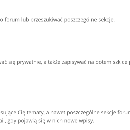
go forum lub przeszukiwać poszczególne sekcje.
ać się prywatnie, a także zapisywać na potem szkice 
resujące Cię tematy, a nawet poszczególne sekcje for
l, gdy pojawią się w nich nowe wpisy.