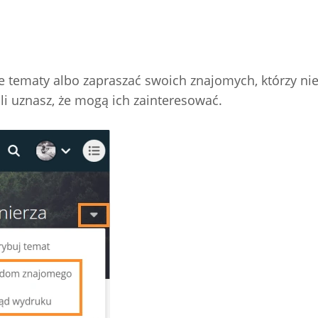
e tematy albo zapraszać swoich znajomych, którzy nie
li uznasz, że mogą ich zainteresować.