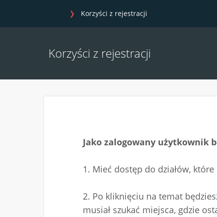
Korzyści z rejestracji
Korzyści z rejestracji
Jako zalogowany użytkownik b
1. Mieć dostęp do działów, które
2. Po kliknięciu na temat będzi
musiał szukać miejsca, gdzie ost