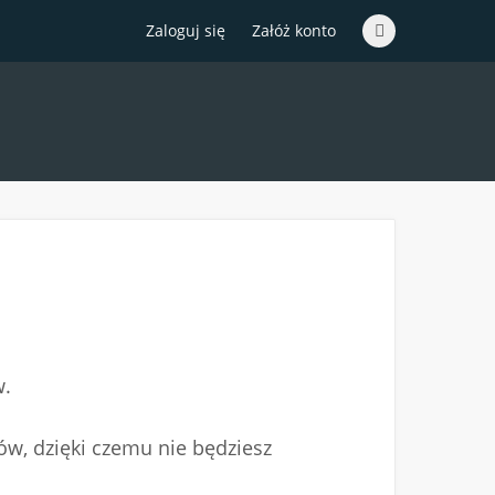
Zaloguj się
Załóż konto
w.
ów, dzięki czemu nie będziesz