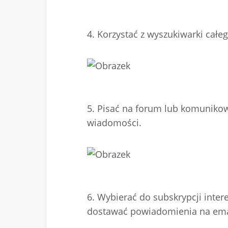
4. Korzystać z wyszukiwarki całe
5. Pisać na forum lub komunikow
wiadomości.
6. Wybierać do subskrypcji inte
dostawać powiadomienia na emai