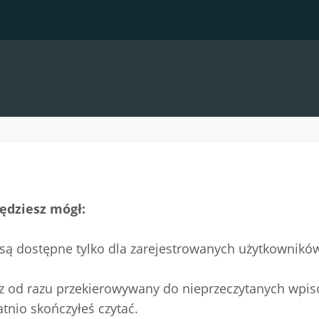
ędziesz mógł:
 są dostępne tylko dla zarejestrowanych użytkownikó
esz od razu przekierowywany do nieprzeczytanych wpis
atnio skończyłeś czytać.