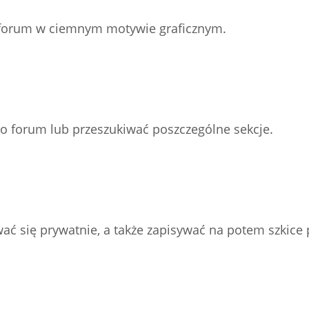
z forum w ciemnym motywie graficznym.
go forum lub przeszukiwać poszczególne sekcje.
ać się prywatnie, a także zapisywać na potem szkice 