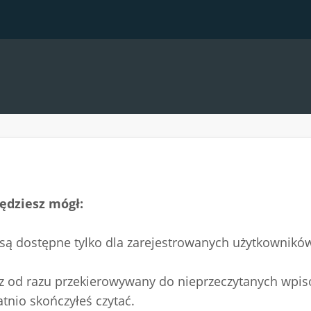
ędziesz mógł:
 są dostępne tylko dla zarejestrowanych użytkownikó
esz od razu przekierowywany do nieprzeczytanych wpis
atnio skończyłeś czytać.