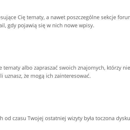
resujące Cię tematy, a nawet poszczególne sekcje for
l, gdy pojawią się w nich nowe wpisy.
e tematy albo zapraszać swoich znajomych, którzy nie
li uznasz, że mogą ich zainteresować.
h od czasu Twojej ostatniej wizyty była toczona dysku