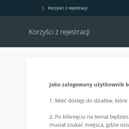
Korzyści z rejestracji
Korzyści z rejestracji
Jako zalogowany użytkownik b
1. Mieć dostęp do działów, które
2. Po kliknięciu na temat będzi
musiał szukać miejsca, gdzie ost