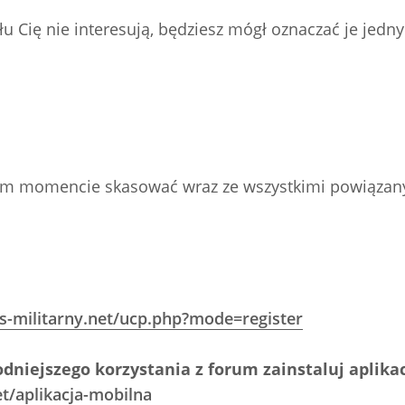
ału Cię nie interesują, będziesz mógł oznaczać je jed
ym momencie skasować wraz ze wszystkimi powiązan
s-militarny.net/ucp.php?mode=register
dniejszego korzystania z forum zainstaluj aplika
t/aplikacja-mobilna