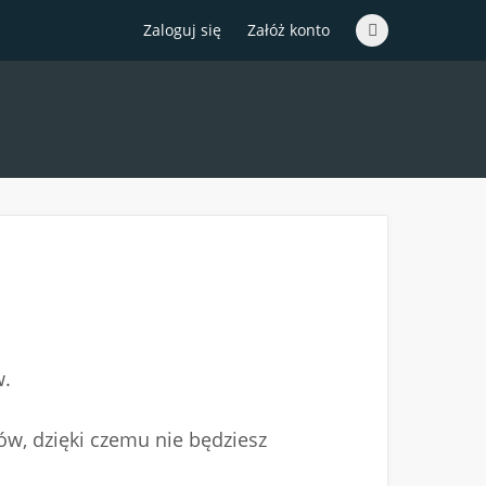
Zaloguj się
Załóż konto
w.
ów, dzięki czemu nie będziesz