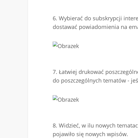
6. Wybierać do subskrypcji inte
dostawać powiadomienia na emai
7. Łatwiej drukować poszczególn
do poszczególnych tematów - jeś
8. Widzieć, w ilu nowych tematac
pojawiło się nowych wpisów.