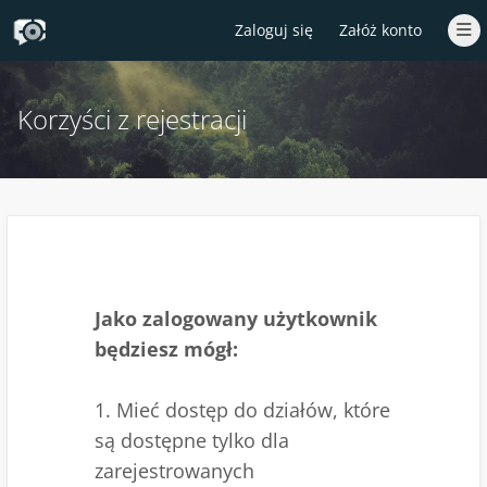
Zaloguj się
Załóż konto
Korzyści z rejestracji
Jako zalogowany użytkownik
będziesz mógł:
1. Mieć dostęp do działów, które
są dostępne tylko dla
zarejestrowanych