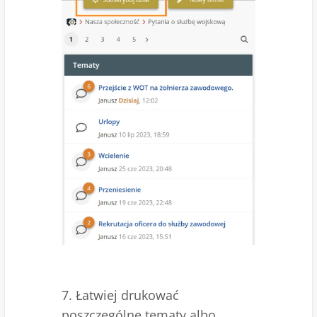
7. Łatwiej drukować
poszczególne tematy albo