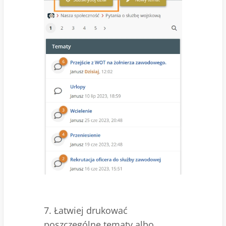
7. Łatwiej drukować
poszczególne tematy albo