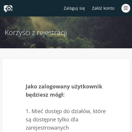
Zaloguj się
Załóż konto
Korzyści z rejestracji
Jako zalogowany użytkownik
będziesz mógł:
1. Mieć dostęp do działów, które
są dostępne tylko dla
zarejestrowanych