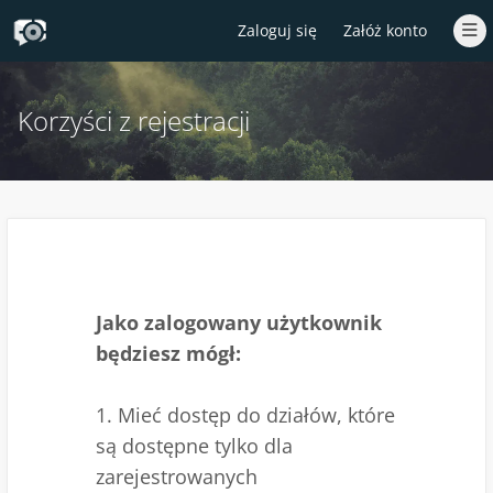
Zaloguj się
Załóż konto
Korzyści z rejestracji
Jako zalogowany użytkownik
będziesz mógł:
1. Mieć dostęp do działów, które
są dostępne tylko dla
zarejestrowanych