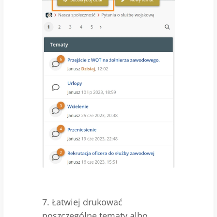
7. Łatwiej drukować
poszczególne tematy albo