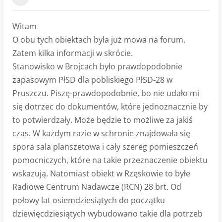
Witam
O obu tych obiektach była już mowa na forum.
Zatem kilka informacji w skrócie.
Stanowisko w Brojcach było prawdopodobnie
zapasowym PłSD dla pobliskiego PłSD-28 w
Pruszczu. Piszę-prawdopodobnie, bo nie udało mi
się dotrzec do dokumentów, które jednoznacznie by
to potwierdzały. Może będzie to możliwe za jakiś
czas. W każdym razie w schronie znajdowała się
spora sala planszetowa i cały szereg pomieszczeń
pomocniczych, które na takie przeznaczenie obiektu
wskazują. Natomiast obiekt w Rzęskowie to byłe
Radiowe Centrum Nadawcze (RCN) 28 brt. Od
połowy lat osiemdziesiątych do początku
dziewięcdziesiątych wybudowano takie dla potrzeb