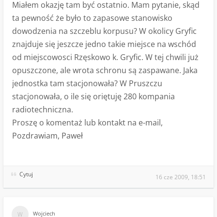
Miałem okazję tam być ostatnio. Mam pytanie, skąd
ta pewność że było to zapasowe stanowisko
dowodzenia na szczeblu korpusu? W okolicy Gryfic
znajduje się jeszcze jedno takie miejsce na wschód
od miejscowosci Rzęskowo k. Gryfic. W tej chwili już
opuszczone, ale wrota schronu są zaspawane. Jaka
jednostka tam stacjonowała? W Pruszczu
stacjonowała, o ile się oriętuję 280 kompania
radiotechniczna.
Proszę o komentaż lub kontakt na e-mail,
Pozdrawiam, Paweł
Cytuj
16 cze 2009, 18:51
Wojciech