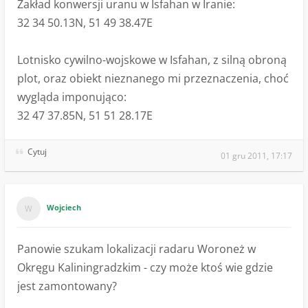
Zakład konwersji uranu w Isfahan w Iranie:
32 34 50.13N, 51 49 38.47E
Lotnisko cywilno-wojskowe w Isfahan, z silną obroną
plot, oraz obiekt nieznanego mi przeznaczenia, choć
wygląda imponująco:
32 47 37.85N, 51 51 28.17E
Cytuj
01 gru 2011, 17:17
Wojciech
Panowie szukam lokalizacji radaru Woroneż w
Okręgu Kaliningradzkim - czy może ktoś wie gdzie
jest zamontowany?