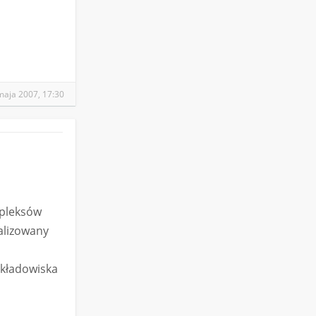
maja 2007, 17:30
mpleksów
alizowany
składowiska