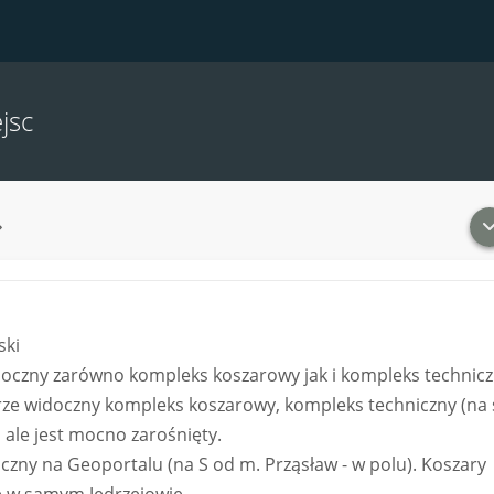
jsc
ski
doczny zarówno kompleks koszarowy jak i kompleks technic
rze widoczny kompleks koszarowy, kompleks techniczny (na 
, ale jest mocno zarośnięty.
czny na Geoportalu (na S od m. Prząsław - w polu). Koszary