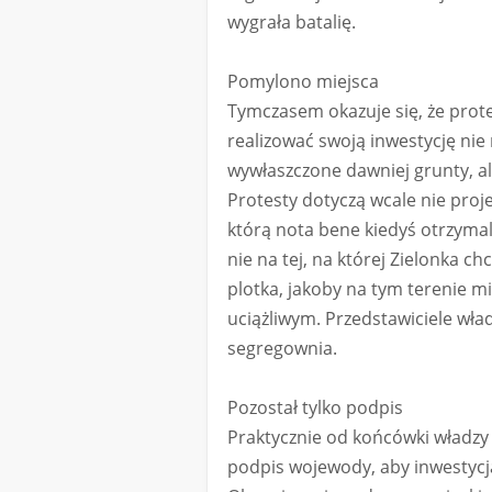
wygrała batalię.
Pomylono miejsca
Tymczasem okazuje się, że prot
realizować swoją inwestycję nie 
wywłaszczone dawniej grunty, ale
Protesty dotyczą wcale nie proje
którą nota bene kiedyś otrzymali 
nie na tej, na której Zielonka
plotka, jakoby na tym terenie m
uciążliwym. Przedstawiciele wł
segregownia.
Pozostał tylko podpis
Praktycznie od końcówki władzy
podpis wojewody, aby inwestycja