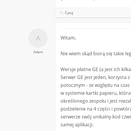
Cytuj
Witam,
Adam
Nie wiem skąd biorą się takie l
Wersje płatne GE (a jest ich kil
Serwer GE jest jeden, korzysta 
potocznym - ze względu na czas 
w systemie kartki papieru, która
określonego zespołu i jest niez
podzielenie na 4 części i powtó
serwerze swój unikalny kod czw
samej aplikacji.