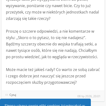
wyzywanie, poniżanie czy nawet bicie. Czy to już
przeżytek, czy może w niektórych jednostkach nadal
zdarzają się takie rzeczy?
Proszę o szczere odpowiedzi, a nie komentarze w
stylu: „Skoro o to pytasz, to się nie nadajesz”.
Bądźmy szczerzy obecnie do wojska trafiają setki, a
nawet tysiące osób, które się nie nadają. Chciałbym
po prostu wiedzieć, jak to wygląda w rzeczywistości.
Może macie też jakieś rady? Co warto ze sobą zabrać
i czego dobrze jest nauczyć się jeszcze przed
rozpoczęciem służby przygotowawczej?
Cytuj
08 lip 2026, 20:01
Strona używa swoje pliki cookies (ciasteczka) w