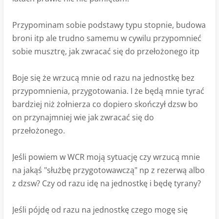
Przypominam sobie podstawy typu stopnie, budowa
broni itp ale trudno samemu w cywilu przypomnieć
sobie musztrę, jak zwracać się do przełożonego itp
Boje się że wrzucą mnie od razu na jednostkę bez
przypomnienia, przygotowania. I że będą mnie tyrać
bardziej niż żołnierza co dopiero skończył dzsw bo
on przynajmniej wie jak zwracać się do
przełożonego.
Jeśli powiem w WCR moją sytuację czy wrzucą mnie
na jakąś "służbę przygotowawczą" np z rezerwą albo
z dzsw? Czy od razu idę na jednostkę i będę tyrany?
Jeśli pójdę od razu na jednostkę czego mogę się