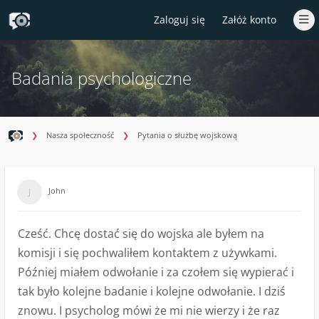
Zaloguj się
Załóż konto
Badania psychologiczne
Nasza społeczność
Pytania o służbę wojskową
John
Cześć. Chcę dostać się do wojska ale byłem na
komisji i się pochwaliłem kontaktem z używkami.
Później miałem odwołanie i za czołem się wypierać i
tak było kolejne badanie i kolejne odwołanie. I dziś
znowu. I psycholog mówi że mi nie wierzy i że raz