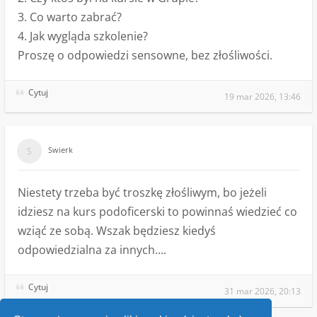
3. Co warto zabrać?
4. Jak wygląda szkolenie?
Proszę o odpowiedzi sensowne, bez złośliwości.
Cytuj
19 mar 2026, 13:46
Swierk
Niestety trzeba być troszkę złośliwym, bo jeżeli
idziesz na kurs podoficerski to powinnaś wiedzieć co
wziąć ze sobą. Wszak będziesz kiedyś
odpowiedzialna za innych....
Cytuj
31 mar 2026, 20:13