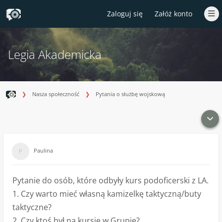
Zaloguj się
Załóż konto
Legia Akademicka
Nasza społeczność
Pytania o służbę wojskową
Paulina
Pytanie do osób, które odbyły kurs podoficerski z LA.
1. Czy warto mieć własną kamizelkę taktyczną/buty
taktyczne?
2. Czy ktoś był na kursie w Grupie?