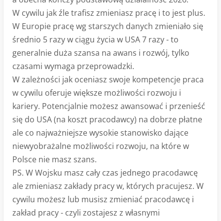
W cywilu jak źle trafisz zmieniasz pracę i to jest plus.
W Europie pracę wg starszych danych zmieniało się
średnio 5 razy w ciągu życia w USA 7 razy - to
generalnie duża szansa na awans i rozwój, tylko
czasami wymaga przeprowadzki.
W zależności jak oceniasz swoje kompetencje praca
w cywilu oferuje większe możliwości rozwoju i
kariery. Potencjalnie możesz awansować i przenieść
się do USA (na koszt pracodawcy) na dobrze płatne
ale co najważniejsze wysokie stanowisko dające
niewyobrażalne możliwości rozwoju, na które w
Polsce nie masz szans.
PS. W Wojsku masz cały czas jednego pracodawcę
ale zmieniasz zakłady pracy w, których pracujesz. W
cywilu możesz lub musisz zmieniać pracodawcę i
zakład pracy - czyli zostajesz z własnymi