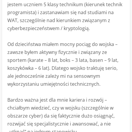
jestem uczniem 5 klasy technikum (kierunek technik
programista) i zastanawiam się nad studiami na
WAT, szczególnie nad kierunkiem związanym z
cyberbezpieczeństwem / kryptologią.
Od dzieciństwa miałem mocny pociąg do wojska –
zawsze byłem aktywny fizycznie i związany ze
sportem (karate – 8 lat, boks – 3 lata, basen – 9 lat,
koszykówka – 6 lat). Dlatego wojsko traktuję serio,
ale jednocześnie zależy mi na sensownym
wykorzystaniu umiejętności technicznych.
Bardzo ważna jest dla mnie kariera i rozwój –
chciałbym wiedzieć, czy w wojsku (szczególnie w
obszarze cyber) da się faktycznie dużo osiągnąć,
rozwijać się specjalistycznie i awansować, a nie
„utknąć” na jednym stanowisku.