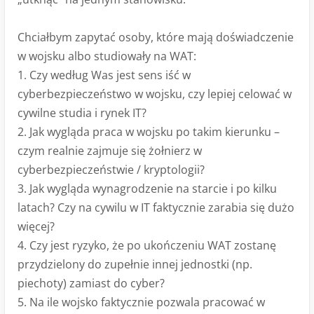
Chciałbym zapytać osoby, które mają doświadczenie
w wojsku albo studiowały na WAT:
1. Czy według Was jest sens iść w
cyberbezpieczeństwo w wojsku, czy lepiej celować w
cywilne studia i rynek IT?
2. Jak wygląda praca w wojsku po takim kierunku –
czym realnie zajmuje się żołnierz w
cyberbezpieczeństwie / kryptologii?
3. Jak wygląda wynagrodzenie na starcie i po kilku
latach? Czy na cywilu w IT faktycznie zarabia się dużo
więcej?
4. Czy jest ryzyko, że po ukończeniu WAT zostanę
przydzielony do zupełnie innej jednostki (np.
piechoty) zamiast do cyber?
5. Na ile wojsko faktycznie pozwala pracować w