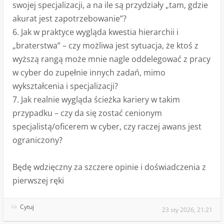
swojej specjalizacji, a na ile są przydziały „tam, gdzie
akurat jest zapotrzebowanie”?
6. Jak w praktyce wygląda kwestia hierarchii i
„braterstwa” – czy możliwa jest sytuacja, że ktoś z
wyższą rangą może mnie nagle oddelegować z pracy
w cyber do zupełnie innych zadań, mimo
wykształcenia i specjalizacji?
7. Jak realnie wygląda ścieżka kariery w takim
przypadku – czy da się zostać cenionym
specjalistą/oficerem w cyber, czy raczej awans jest
ograniczony?
Będę wdzięczny za szczere opinie i doświadczenia z
pierwszej ręki
Cytuj
23 sty 2026, 21:21