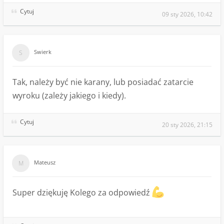
Cytuj
09 sty 2026, 10:42
Swierk
Tak, należy być nie karany, lub posiadać zatarcie
wyroku (zależy jakiego i kiedy).
Cytuj
20 sty 2026, 21:15
Mateusz
Super dziękuję Kolego za odpowiedź