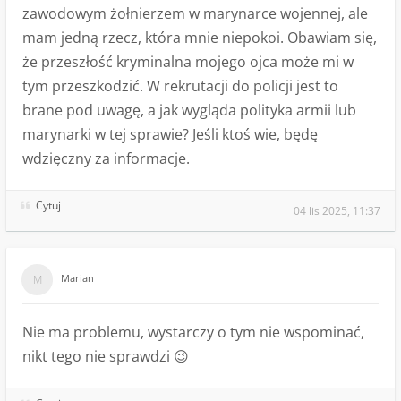
zawodowym żołnierzem w marynarce wojennej, ale
mam jedną rzecz, która mnie niepokoi. Obawiam się,
że przeszłość kryminalna mojego ojca może mi w
tym przeszkodzić. W rekrutacji do policji jest to
brane pod uwagę, a jak wygląda polityka armii lub
marynarki w tej sprawie? Jeśli ktoś wie, będę
wdzięczny za informacje.
Cytuj
04 lis 2025, 11:37
Marian
Nie ma problemu, wystarczy o tym nie wspominać,
nikt tego nie sprawdzi 😉