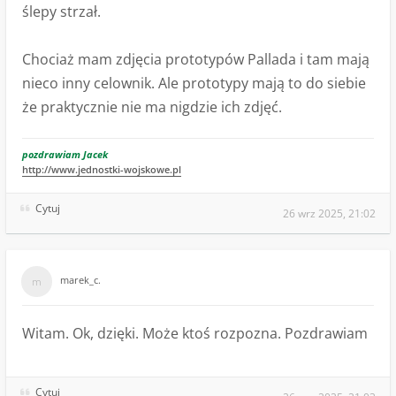
ślepy strzał.
Chociaż mam zdjęcia prototypów Pallada i tam mają
nieco inny celownik. Ale prototypy mają to do siebie
że praktycznie nie ma nigdzie ich zdjęć.
pozdrawiam Jacek
http://www.jednostki-wojskowe.pl
Cytuj
26 wrz 2025, 21:02
marek_c.
Witam. Ok, dzięki. Może ktoś rozpozna. Pozdrawiam
Cytuj