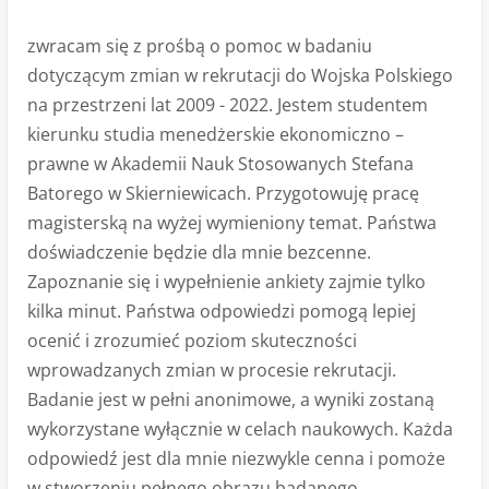
zwracam się z prośbą o pomoc w badaniu
dotyczącym zmian w rekrutacji do Wojska Polskiego
na przestrzeni lat 2009 - 2022. Jestem studentem
kierunku studia menedżerskie ekonomiczno –
prawne w Akademii Nauk Stosowanych Stefana
Batorego w Skierniewicach. Przygotowuję pracę
magisterską na wyżej wymieniony temat. Państwa
doświadczenie będzie dla mnie bezcenne.
Zapoznanie się i wypełnienie ankiety zajmie tylko
kilka minut. Państwa odpowiedzi pomogą lepiej
ocenić i zrozumieć poziom skuteczności
wprowadzanych zmian w procesie rekrutacji.
Badanie jest w pełni anonimowe, a wyniki zostaną
wykorzystane wyłącznie w celach naukowych. Każda
odpowiedź jest dla mnie niezwykle cenna i pomoże
w stworzeniu pełnego obrazu badanego