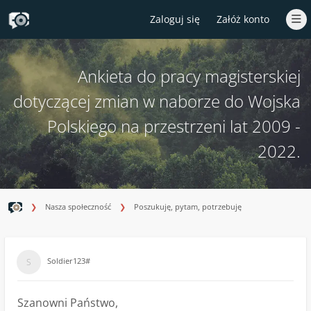
Zaloguj się
Załóż konto
Ankieta do pracy magisterskiej
dotyczącej zmian w naborze do Wojska
Polskiego na przestrzeni lat 2009 -
2022.
Nasza społeczność
Poszukuję, pytam, potrzebuję
Soldier123#
Szanowni Państwo,