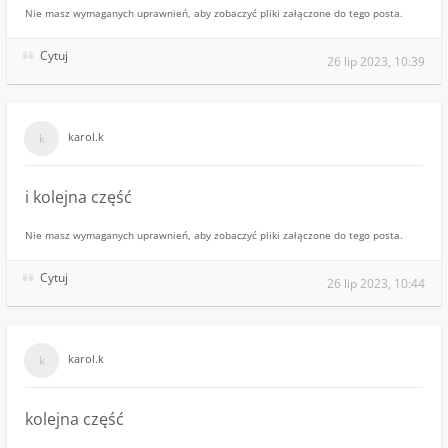
Nie masz wymaganych uprawnień, aby zobaczyć pliki załączone do tego posta.
Cytuj
26 lip 2023, 10:39
karol.k
i kolejna część
Nie masz wymaganych uprawnień, aby zobaczyć pliki załączone do tego posta.
Cytuj
26 lip 2023, 10:44
karol.k
kolejna część