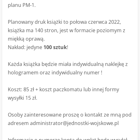
planu PM-1.
Planowany druk książki to połowa czerwca 2022,
książka ma 140 stron, jest w formacie poziomym z
miękką oprawą.
Nakład: jedyne
100 sztuk
!
Każda książka będzie miała indywidualną naklejkę z
hologramem oraz indywidualny numer !
Koszt: 85 zł + koszt paczkomatu lub innej formy
wysyłki 15 zł.
Osoby zainteresowane proszę o kontakt ze mną pod
adresem
administrator@jednostki-wojskowe.pl