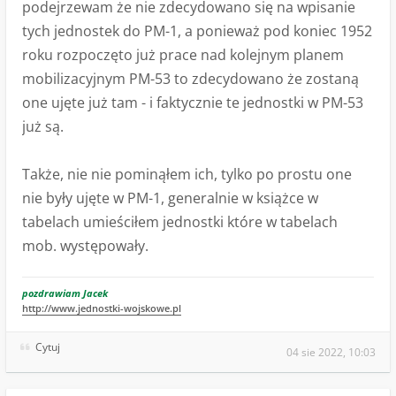
podejrzewam że nie zdecydowano się na wpisanie
tych jednostek do PM-1, a ponieważ pod koniec 1952
roku rozpoczęto już prace nad kolejnym planem
mobilizacyjnym PM-53 to zdecydowano że zostaną
one ujęte już tam - i faktycznie te jednostki w PM-53
już są.
Także, nie nie pominąłem ich, tylko po prostu one
nie były ujęte w PM-1, generalnie w książce w
tabelach umieściłem jednostki które w tabelach
mob. występowały.
pozdrawiam Jacek
http://www.jednostki-wojskowe.pl
Cytuj
04 sie 2022, 10:03