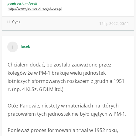
pozdrawiam Jacek
http://www.jednostki-wojskowe.pl
Cytuj
12 lip 2022, 00:11
Jacek
Chciałem dodać, bo zostało zauważone przez
kolegów że w PM-1 brakuje wielu jednostek
lotniczych sformowanych rozkazem z grudnia 1951
r. (np. 4 KLSz, 6 DLM itd.)
Otóż Panowie, niestety w materiałach na których
pracowałem tych jednostek nie było ujętych w PM-1.
Ponieważ proces formowania trwał w 1952 roku,