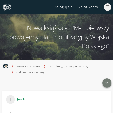
Zaloguj się
Załóż konto
Nowa książka - "PM-1 pierwszy
powojenny plan mobilizacyjny Wojska
Polskiego"
Nasza społeczność
Poszukuję, pytam, potrzebuję
Ogłoszenia sprzedaży
Jacek