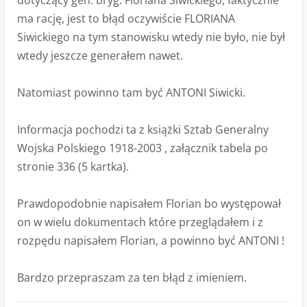
dotyczący gen. bryg. Floriana Siwickiego, faktycznie
ma rację, jest to błąd oczywiście FLORIANA
Siwickiego na tym stanowisku wtedy nie było, nie był
wtedy jeszcze generałem nawet.
Natomiast powinno tam być ANTONI Siwicki.
Informacja pochodzi ta z książki Sztab Generalny
Wojska Polskiego 1918-2003 , załącznik tabela po
stronie 336 (5 kartka).
Prawdopodobnie napisałem Florian bo występował
on w wielu dokumentach które przeglądałem i z
rozpędu napisałem Florian, a powinno być ANTONI !
Bardzo przepraszam za ten błąd z imieniem.