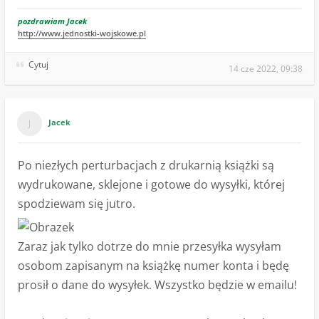
pozdrawiam Jacek
http://www.jednostki-wojskowe.pl
Cytuj
14 cze 2022, 09:38
Jacek
Po niezłych perturbacjach z drukarnią książki są
wydrukowane, sklejone i gotowe do wysyłki, której
spodziewam się jutro.
Zaraz jak tylko dotrze do mnie przesyłka wysyłam
osobom zapisanym na książkę numer konta i będę
prosił o dane do wysyłek. Wszystko będzie w emailu!