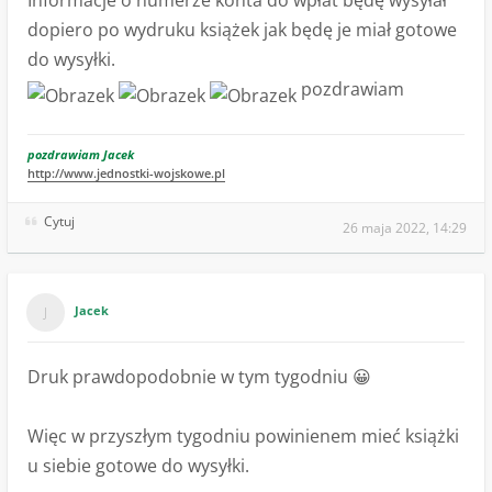
Informacje o numerze konta do wpłat będę wysyłał
dopiero po wydruku książek jak będę je miał gotowe
do wysyłki.
pozdrawiam
pozdrawiam Jacek
http://www.jednostki-wojskowe.pl
Cytuj
26 maja 2022, 14:29
Jacek
Druk prawdopodobnie w tym tygodniu 😀
Więc w przyszłym tygodniu powinienem mieć książki
u siebie gotowe do wysyłki.