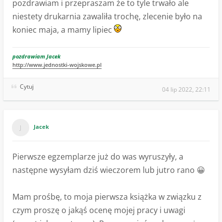
pozdrawiam i przepraszam że to tyle trwało ale
niestety drukarnia zawaliła trochę, zlecenie było na
koniec maja, a mamy lipiec
pozdrawiam Jacek
http://www.jednostki-wojskowe.pl
Cytuj
04 lip 2022, 22:11
Jacek
Pierwsze egzemplarze już do was wyruszyły, a
następne wysyłam dziś wieczorem lub jutro rano 😀
Mam prośbę, to moja pierwsza książka w związku z
czym proszę o jakąś ocenę mojej pracy i uwagi