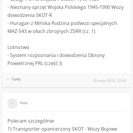
- Nieznany sprzęt Wojska Polskiego 1945-1990 Wozy
dowodzenia SKOT-R
- Huragan z Mińska Rodzina podwozi specjalnych
MAZ-543 w siłach zbrojnych ZSRR (cz. 1)
Lotnictwo
- System rozpoznania i dowodzenia Obrony
Powietrznej PRL (część I)
Cytuj
18 maja 2018, 22:42
Piotr
Polecam szczególnie:
1) Transporter opancerzony SKOT - Wozy Bojowe