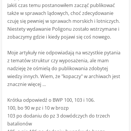
Jakiś czas temu postanowiłem zacząć publikować
także w sprawach lądowych, choć zdecydowanie
czuję się pewniej w sprawach morskich i lotniczych.
Niestety wydawanie Poligonu zostało wstrzymane i
zobaczymy gdzie i kiedy pojawi się coś nowego.
Moje artykuły nie odpowiadają na wszystkie pytania
z tematów struktur czy wyposażenia, ale mam
nadzieję że ośmielą do publikowania zdobytej
wiedzy innych. Wiem, że "kopaczy" w archiwach jest
znacznie więcej ...
Krótka odpowiedź o BWP 100, 103 i 106.
100, bo 90 w pz i 10 w brozp
103 po dodaniu do pz 3 dowódczych do trzech
batalionów