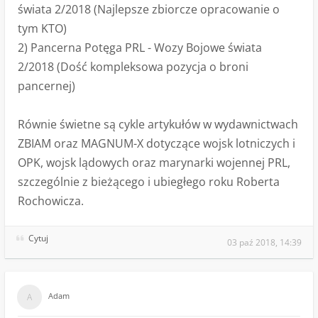
świata 2/2018 (Najlepsze zbiorcze opracowanie o
tym KTO)
2) Pancerna Potęga PRL - Wozy Bojowe świata
2/2018 (Dość kompleksowa pozycja o broni
pancernej)
Równie świetne są cykle artykułów w wydawnictwach
ZBIAM oraz MAGNUM-X dotyczące wojsk lotniczych i
OPK, wojsk lądowych oraz marynarki wojennej PRL,
szczególnie z bieżącego i ubiegłego roku Roberta
Rochowicza.
Cytuj
03 paź 2018, 14:39
Adam