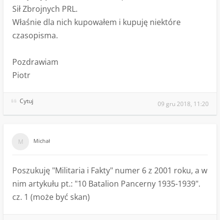
Sił Zbrojnych PRL.
Właśnie dla nich kupowałem i kupuję niektóre
czasopisma.
Pozdrawiam
Piotr
Cytuj
09 gru 2018, 11:20
Michał
Poszukuję "Militaria i Fakty" numer 6 z 2001 roku, a w
nim artykułu pt.: "10 Batalion Pancerny 1935-1939".
cz. 1 (może być skan)