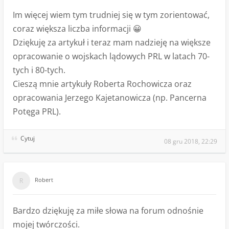
Im więcej wiem tym trudniej się w tym zorientować,
coraz większa liczba informacji 😀
Dziękuję za artykuł i teraz mam nadzieję na większe
opracowanie o wojskach lądowych PRL w latach 70-
tych i 80-tych.
Cieszą mnie artykuły Roberta Rochowicza oraz
opracowania Jerzego Kajetanowicza (np. Pancerna
Potęga PRL).
Cytuj
08 gru 2018, 22:29
Robert
Bardzo dziękuję za miłe słowa na forum odnośnie
mojej twórczości.