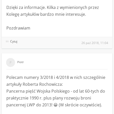
Dzięki za informacje. Kilka z wymienionych przez
Kolegę artykułów bardzo mnie interesuje.
Pozdrawiam
Cytuj
26 paź 2018, 11:04
Piotr
Polecam numery 3/2018 i 4/2018 w nich szczególnie
artykuły Roberta Rochowicza:
Pancerna pięść Wojska Polskiego - od lat 60-tych do
praktycznie 1990 r. plus plany rozwoju broni
pancernej LWP do 2013! 😀 (W skrócie oczywiście).