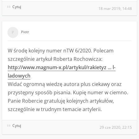
Cytuj
18 mar 2019, 14:48
Piotr
W środę kolejny numer nTW 6/2020. Polecam
szczególnie artykuł Roberta Rochowicza:
http://www.magnum-x.pl/artykul/rakietyz ... l-
ladowych
Widać ogromną wiedzę autora plus ciekawy oraz
przystępny sposób pisania. Kupię numer w ciemno.
Panie Robercie gratuluję kolejnych artykułów,
szczególnie w trudnym temacie artylerii.
Cytuj
29 cze 2020, 22:15