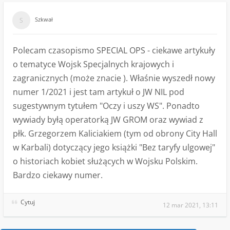
Szkwał
Polecam czasopismo SPECIAL OPS - ciekawe artykuły
o tematyce Wojsk Specjalnych krajowych i
zagranicznych (może znacie ). Właśnie wyszedł nowy
numer 1/2021 i jest tam artykuł o JW NIL pod
sugestywnym tytułem "Oczy i uszy WS". Ponadto
wywiady byłą operatorką JW GROM oraz wywiad z
płk. Grzegorzem Kaliciakiem (tym od obrony City Hall
w Karbali) dotyczący jego książki "Bez taryfy ulgowej"
o historiach kobiet służących w Wojsku Polskim.
Bardzo ciekawy numer.
Cytuj
12 mar 2021, 13:11