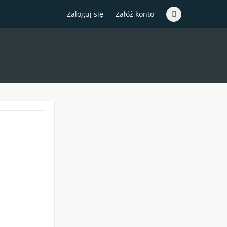
Zaloguj się
Załóż konto