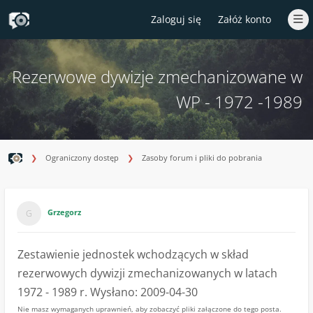
Zaloguj się
Załóż konto
Rezerwowe dywizje zmechanizowane w
WP - 1972 -1989
Ograniczony dostęp
Zasoby forum i pliki do pobrania
Grzegorz
Zestawienie jednostek wchodzących w skład
rezerwowych dywizji zmechanizowanych w latach
1972 - 1989 r. Wysłano: 2009-04-30
Nie masz wymaganych uprawnień, aby zobaczyć pliki załączone do tego posta.