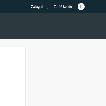
Zaloguj się
Załóż konto