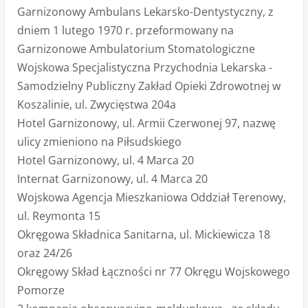
Garnizonowy Ambulans Lekarsko-Dentystyczny, z
dniem 1 lutego 1970 r. przeformowany na
Garnizonowe Ambulatorium Stomatologiczne
Wojskowa Specjalistyczna Przychodnia Lekarska -
Samodzielny Publiczny Zakład Opieki Zdrowotnej w
Koszalinie, ul. Zwycięstwa 204a
Hotel Garnizonowy, ul. Armii Czerwonej 97, nazwę
ulicy zmieniono na Piłsudskiego
Hotel Garnizonowy, ul. 4 Marca 20
Internat Garnizonowy, ul. 4 Marca 20
Wojskowa Agencja Mieszkaniowa Oddział Terenowy,
ul. Reymonta 15
Okręgowa Składnica Sanitarna, ul. Mickiewicza 18
oraz 24/26
Okręgowy Skład Łączności nr 77 Okręgu Wojskowego
Pomorze