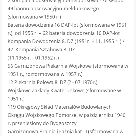
2 kompania obserwacyjno-meldunkowa - ze składu
49 baonu obserwacyjno-meldunkowego
(sformowana w 1950 r.)
Bateria dowodzenia 16 DAP-lot (sformowana w 1951
r.); od 1955 r. – 62 bateria dowodzenia 16 DAP-lot
Kompania Dowodzenia 8. DZ (1951r. – 11. 1955 r. ) /
42. Kompania Sztabowa 8. DZ
(11.1955 r. - 01.1962 r.)
56 Garnizonowa Piekarnia Wojskowa (sformowana w
1951 r., rozformowana w 1957 r.)
12 Piekarnia Polowa 8. DZ (? - 07.1970r.)
Wojskowe Zakłady Kwaterunkowe (sformowane w
1951 r.)
119 Okręgowy Skład Materiałów Budowlanych
Okręgu Wojskowego Pomorze, w październiku 1946
r. przeniesiony do Bydgoszczy
Garnizonowa Pralnia i Łaźnia kat. II (sformowana w