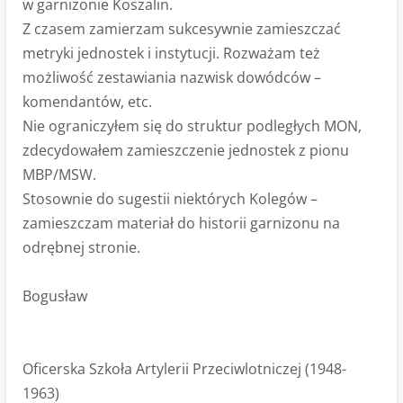
w garnizonie Koszalin.
Z czasem zamierzam sukcesywnie zamieszczać
metryki jednostek i instytucji. Rozważam też
możliwość zestawiania nazwisk dowódców –
komendantów, etc.
Nie ograniczyłem się do struktur podległych MON,
zdecydowałem zamieszczenie jednostek z pionu
MBP/MSW.
Stosownie do sugestii niektórych Kolegów –
zamieszczam materiał do historii garnizonu na
odrębnej stronie.
Bogusław
Oficerska Szkoła Artylerii Przeciwlotniczej (1948-
1963)