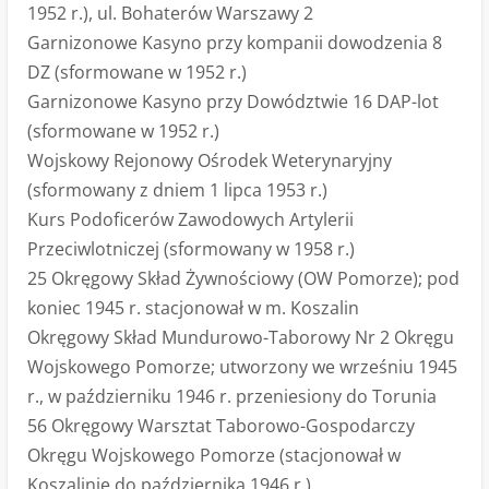
1952 r.), ul. Bohaterów Warszawy 2
Garnizonowe Kasyno przy kompanii dowodzenia 8
DZ (sformowane w 1952 r.)
Garnizonowe Kasyno przy Dowództwie 16 DAP-lot
(sformowane w 1952 r.)
Wojskowy Rejonowy Ośrodek Weterynaryjny
(sformowany z dniem 1 lipca 1953 r.)
Kurs Podoficerów Zawodowych Artylerii
Przeciwlotniczej (sformowany w 1958 r.)
25 Okręgowy Skład Żywnościowy (OW Pomorze); pod
koniec 1945 r. stacjonował w m. Koszalin
Okręgowy Skład Mundurowo-Taborowy Nr 2 Okręgu
Wojskowego Pomorze; utworzony we wrześniu 1945
r., w październiku 1946 r. przeniesiony do Torunia
56 Okręgowy Warsztat Taborowo-Gospodarczy
Okręgu Wojskowego Pomorze (stacjonował w
Koszalinie do października 1946 r.)