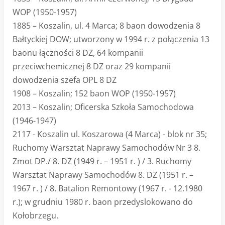
WOP (1950-1957)
1885 – Koszalin, ul. 4 Marca; 8 baon dowodzenia 8
Bałtyckiej DOW; utworzony w 1994 r. z połączenia 13
baonu łączności 8 DZ, 64 kompanii
przeciwchemicznej 8 DZ oraz 29 kompanii
dowodzenia szefa OPL 8 DZ
1908 – Koszalin; 152 baon WOP (1950-1957)
2013 – Koszalin; Oficerska Szkoła Samochodowa
(1946-1947)
2117 - Koszalin ul. Koszarowa (4 Marca) - blok nr 35;
Ruchomy Warsztat Naprawy Samochodów Nr 3 8.
Zmot DP./ 8. DZ (1949 r. – 1951 r. ) / 3. Ruchomy
Warsztat Naprawy Samochodów 8. DZ (1951 r. –
1967 r. ) / 8. Batalion Remontowy (1967 r. - 12.1980
r.); w grudniu 1980 r. baon przedyslokowano do
Kołobrzegu.