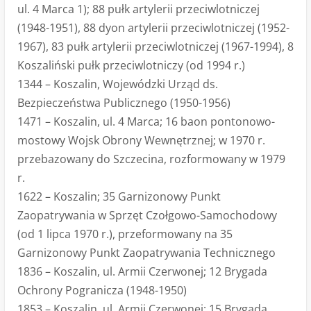
ul. 4 Marca 1); 88 pułk artylerii przeciwlotniczej
(1948-1951), 88 dyon artylerii przeciwlotniczej (1952-
1967), 83 pułk artylerii przeciwlotniczej (1967-1994), 8
Koszaliński pułk przeciwlotniczy (od 1994 r.)
1344 – Koszalin, Wojewódzki Urząd ds.
Bezpieczeństwa Publicznego (1950-1956)
1471 – Koszalin, ul. 4 Marca; 16 baon pontonowo-
mostowy Wojsk Obrony Wewnętrznej; w 1970 r.
przebazowany do Szczecina, rozformowany w 1979
r.
1622 – Koszalin; 35 Garnizonowy Punkt
Zaopatrywania w Sprzęt Czołgowo-Samochodowy
(od 1 lipca 1970 r.), przeformowany na 35
Garnizonowy Punkt Zaopatrywania Technicznego
1836 – Koszalin, ul. Armii Czerwonej; 12 Brygada
Ochrony Pogranicza (1948-1950)
1853 – Koszalin, ul. Armii Czerwonej; 15 Brygada