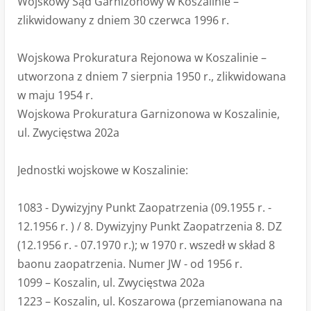
Wojskowy Sąd Garnizonowy w Koszalinie –
zlikwidowany z dniem 30 czerwca 1996 r.
Wojskowa Prokuratura Rejonowa w Koszalinie –
utworzona z dniem 7 sierpnia 1950 r., zlikwidowana
w maju 1954 r.
Wojskowa Prokuratura Garnizonowa w Koszalinie,
ul. Zwycięstwa 202a
Jednostki wojskowe w Koszalinie:
1083 - Dywizyjny Punkt Zaopatrzenia (09.1955 r. -
12.1956 r. ) / 8. Dywizyjny Punkt Zaopatrzenia 8. DZ
(12.1956 r. - 07.1970 r.); w 1970 r. wszedł w skład 8
baonu zaopatrzenia. Numer JW - od 1956 r.
1099 – Koszalin, ul. Zwycięstwa 202a
1223 – Koszalin, ul. Koszarowa (przemianowana na