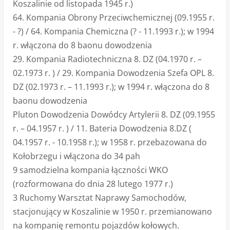
Koszalinie od listopada 1945 r.)
64. Kompania Obrony Przeciwchemicznej (09.1955 r.
- ?) / 64. Kompania Chemiczna (? - 11.1993 r.); w 1994
r. włączona do 8 baonu dowodzenia
29. Kompania Radiotechniczna 8. DZ (04.1970 r. –
02.1973 r. ) / 29. Kompania Dowodzenia Szefa OPL 8.
DZ (02.1973 r. – 11.1993 r.); w 1994 r. włączona do 8
baonu dowodzenia
Pluton Dowodzenia Dowódcy Artylerii 8. DZ (09.1955
r. – 04.1957 r. ) / 11. Bateria Dowodzenia 8.DZ (
04.1957 r. - 10.1958 r.); w 1958 r. przebazowana do
Kołobrzegu i włączona do 34 pah
9 samodzielna kompania łączności WKO
(rozformowana do dnia 28 lutego 1977 r.)
3 Ruchomy Warsztat Naprawy Samochodów,
stacjonujący w Koszalinie w 1950 r. przemianowano
na kompanię remontu pojazdów kołowych.