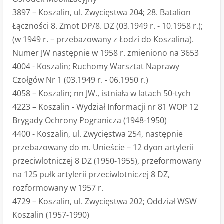
3897 – Koszalin, ul. Zwycięstwa 204; 28. Batalion
Łączności 8. Zmot DP/8. DZ (03.1949 r. - 10.1958 r.);
(w 1949 r. – przebazowany z Łodzi do Koszalina).
Numer JW następnie w 1958 r. zmieniono na 3653
4004 - Koszalin; Ruchomy Warsztat Naprawy
Czołgów Nr 1 (03.1949 r. - 06.1950 r.)
4058 – Koszalin; nn JW., istniała w latach 50-tych
4223 – Koszalin - Wydział Informacji nr 81 WOP 12
Brygady Ochrony Pogranicza (1948-1950)
4400 - Koszalin, ul. Zwycięstwa 254, następnie
przebazowany do m. Unieście – 12 dyon artylerii
przeciwlotniczej 8 DZ (1950-1955), przeformowany
na 125 pułk artylerii przeciwlotniczej 8 DZ,
rozformowany w 1957 r.
4729 – Koszalin, ul. Zwycięstwa 202; Oddział WSW
Koszalin (1957-1990)