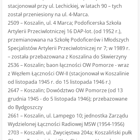
stacjonował przy ul. Lechickiej, w latach 90 – tych
został przeniesiony na ul. 4-Marca.
2509 – Koszalin, ul. 4 Marca; Podoficerska Szkoła
Artylerii Przeciwlotniczej 16 DAP-lot. (od 1952 r.),
przemianowana na Szkołę Podoficerów i Młodszych
Specjalistów Artylerii Przeciwlotniczej nr 7; w 1989 r.
– została przebazowana z Koszalina do Skwierzyny
2536 – Koszalin; baon łączności OW Pomorze - wraz
z Węzłem Łączności OW-II (stacjonował w Koszalinie
od listopada 1945 r. do 15 listopada 1946 r.)
2647 – Koszalin; Dowództwo OW Pomorze (od 13
grudnia 1945 - do 5 listopada 1946); przebazowane
do Bydgoszczy
2661 – Koszalin, ul. Lampego 10; jednostka Zarządu
Wydzielonej Łączności Radiowej MSW (1954-1956)
2703 – Koszalin, ul. Zwycięstwa 204a; Koszaliński pułk