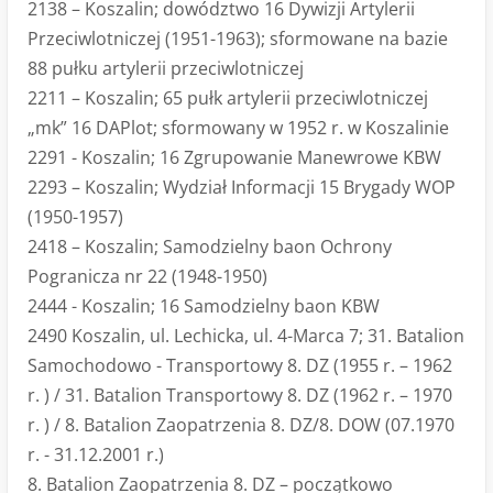
2138 – Koszalin; dowództwo 16 Dywizji Artylerii
Przeciwlotniczej (1951-1963); sformowane na bazie
88 pułku artylerii przeciwlotniczej
2211 – Koszalin; 65 pułk artylerii przeciwlotniczej
„mk” 16 DAPlot; sformowany w 1952 r. w Koszalinie
2291 - Koszalin; 16 Zgrupowanie Manewrowe KBW
2293 – Koszalin; Wydział Informacji 15 Brygady WOP
(1950-1957)
2418 – Koszalin; Samodzielny baon Ochrony
Pogranicza nr 22 (1948-1950)
2444 - Koszalin; 16 Samodzielny baon KBW
2490 Koszalin, ul. Lechicka, ul. 4-Marca 7; 31. Batalion
Samochodowo - Transportowy 8. DZ (1955 r. – 1962
r. ) / 31. Batalion Transportowy 8. DZ (1962 r. – 1970
r. ) / 8. Batalion Zaopatrzenia 8. DZ/8. DOW (07.1970
r. - 31.12.2001 r.)
8. Batalion Zaopatrzenia 8. DZ – początkowo