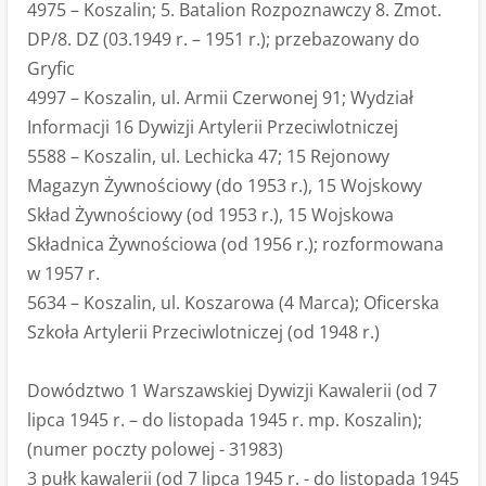
4975 – Koszalin; 5. Batalion Rozpoznawczy 8. Zmot.
DP/8. DZ (03.1949 r. – 1951 r.); przebazowany do
Gryfic
4997 – Koszalin, ul. Armii Czerwonej 91; Wydział
Informacji 16 Dywizji Artylerii Przeciwlotniczej
5588 – Koszalin, ul. Lechicka 47; 15 Rejonowy
Magazyn Żywnościowy (do 1953 r.), 15 Wojskowy
Skład Żywnościowy (od 1953 r.), 15 Wojskowa
Składnica Żywnościowa (od 1956 r.); rozformowana
w 1957 r.
5634 – Koszalin, ul. Koszarowa (4 Marca); Oficerska
Szkoła Artylerii Przeciwlotniczej (od 1948 r.)
Dowództwo 1 Warszawskiej Dywizji Kawalerii (od 7
lipca 1945 r. – do listopada 1945 r. mp. Koszalin);
(numer poczty polowej - 31983)
3 pułk kawalerii (od 7 lipca 1945 r. - do listopada 1945