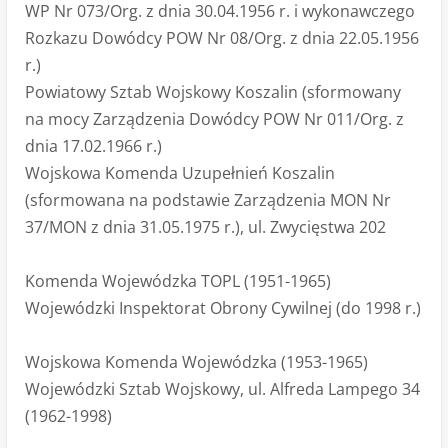
WP Nr 073/Org. z dnia 30.04.1956 r. i wykonawczego
Rozkazu Dowódcy POW Nr 08/Org. z dnia 22.05.1956
r.)
Powiatowy Sztab Wojskowy Koszalin (sformowany
na mocy Zarządzenia Dowódcy POW Nr 011/Org. z
dnia 17.02.1966 r.)
Wojskowa Komenda Uzupełnień Koszalin
(sformowana na podstawie Zarządzenia MON Nr
37/MON z dnia 31.05.1975 r.), ul. Zwycięstwa 202
Komenda Wojewódzka TOPL (1951-1965)
Wojewódzki Inspektorat Obrony Cywilnej (do 1998 r.)
Wojskowa Komenda Wojewódzka (1953-1965)
Wojewódzki Sztab Wojskowy, ul. Alfreda Lampego 34
(1962-1998)