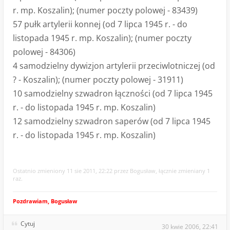
r. mp. Koszalin); (numer poczty polowej - 83439)
57 pułk artylerii konnej (od 7 lipca 1945 r. - do
listopada 1945 r. mp. Koszalin); (numer poczty
polowej - 84306)
4 samodzielny dywizjon artylerii przeciwlotniczej (od
? - Koszalin); (numer poczty polowej - 31911)
10 samodzielny szwadron łączności (od 7 lipca 1945
r. - do listopada 1945 r. mp. Koszalin)
12 samodzielny szwadron saperów (od 7 lipca 1945
r. - do listopada 1945 r. mp. Koszalin)
Ostatnio zmieniony 11 sie 2011, 22:22 przez Bogusław, łącznie zmieniany 1
raz.
Pozdrawiam, Bogusław
Cytuj
30 kwie 2006, 22:41