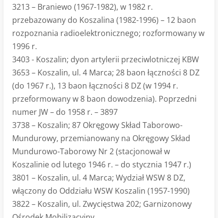
3213 – Braniewo (1967-1982), w 1982 r.
przebazowany do Koszalina (1982-1996) – 12 baon
rozpoznania radioelektronicznego; rozformowany w
1996 r.
3403 - Koszalin; dyon artylerii przeciwlotniczej KBW
3653 – Koszalin, ul. 4 Marca; 28 baon łączności 8 DZ
(do 1967 r.), 13 baon łączności 8 DZ (w 1994 r.
przeformowany w 8 baon dowodzenia). Poprzedni
numer JW – do 1958 r. – 3897
3738 – Koszalin; 87 Okręgowy Skład Taborowo-
Mundurowy, przemianowany na Okręgowy Skład
Mundurowo-Taborowy Nr 2 (stacjonował w
Koszalinie od lutego 1946 r. – do stycznia 1947 r.)
3801 – Koszalin, ul. 4 Marca; Wydział WSW 8 DZ,
włączony do Oddziału WSW Koszalin (1957-1990)
3822 – Koszalin, ul. Zwycięstwa 202; Garnizonowy
Ośrodek Mobilizacyjny