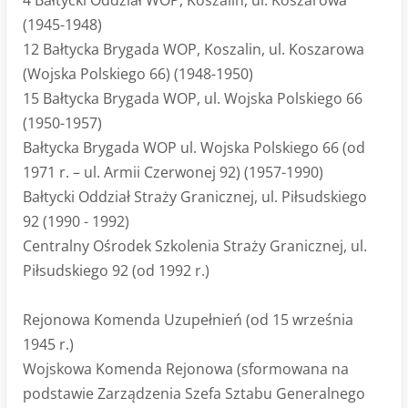
4 Bałtycki Oddział WOP, Koszalin, ul. Koszarowa
(1945-1948)
12 Bałtycka Brygada WOP, Koszalin, ul. Koszarowa
(Wojska Polskiego 66) (1948-1950)
15 Bałtycka Brygada WOP, ul. Wojska Polskiego 66
(1950-1957)
Bałtycka Brygada WOP ul. Wojska Polskiego 66 (od
1971 r. – ul. Armii Czerwonej 92) (1957-1990)
Bałtycki Oddział Straży Granicznej, ul. Piłsudskiego
92 (1990 - 1992)
Centralny Ośrodek Szkolenia Straży Granicznej, ul.
Piłsudskiego 92 (od 1992 r.)
Rejonowa Komenda Uzupełnień (od 15 września
1945 r.)
Wojskowa Komenda Rejonowa (sformowana na
podstawie Zarządzenia Szefa Sztabu Generalnego