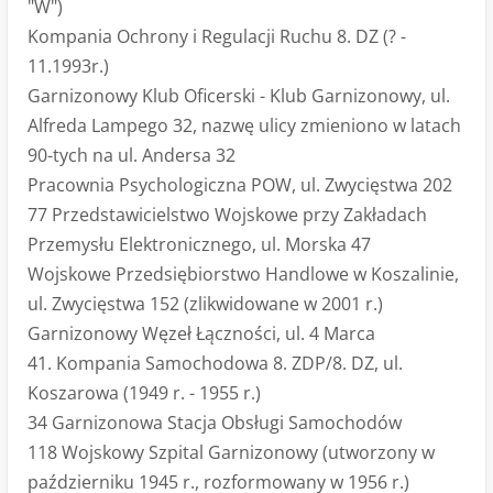
"W")
Kompania Ochrony i Regulacji Ruchu 8. DZ (? -
11.1993r.)
Garnizonowy Klub Oficerski - Klub Garnizonowy, ul.
Alfreda Lampego 32, nazwę ulicy zmieniono w latach
90-tych na ul. Andersa 32
Pracownia Psychologiczna POW, ul. Zwycięstwa 202
77 Przedstawicielstwo Wojskowe przy Zakładach
Przemysłu Elektronicznego, ul. Morska 47
Wojskowe Przedsiębiorstwo Handlowe w Koszalinie,
ul. Zwycięstwa 152 (zlikwidowane w 2001 r.)
Garnizonowy Węzeł Łączności, ul. 4 Marca
41. Kompania Samochodowa 8. ZDP/8. DZ, ul.
Koszarowa (1949 r. - 1955 r.)
34 Garnizonowa Stacja Obsługi Samochodów
118 Wojskowy Szpital Garnizonowy (utworzony w
październiku 1945 r., rozformowany w 1956 r.)