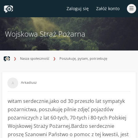
Zaloguj się
Załóż konto
Wojskowa Straż Pożarna
Nasza społeczność
Poszukuję, pytam, potrzebuję
Arkadiusz
witam serdecznie,jako od 30 przeszło lat sympatyk
pożarnictwa, poszukuję pilnie zdjęć pojazdów
pożarniczych z lat 60-tych, 70-tych i 80-tych Polskiej
Wojskowej Straży Pożarnej.Bardzo serdecznie
proszę Szanowni Państwo o pomoc z tej kwestii, jest