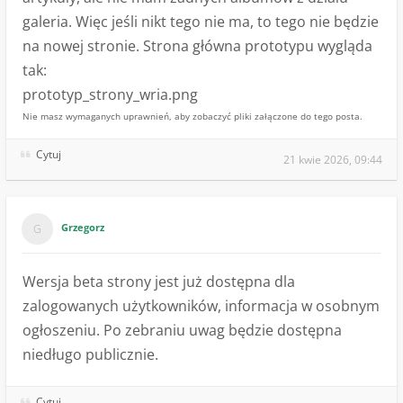
galeria. Więc jeśli nikt tego nie ma, to tego nie będzie
na nowej stronie. Strona główna prototypu wygląda
tak:
prototyp_strony_wria.png
Nie masz wymaganych uprawnień, aby zobaczyć pliki załączone do tego posta.
Cytuj
21 kwie 2026, 09:44
Grzegorz
Wersja beta strony jest już dostępna dla
zalogowanych użytkowników, informacja w osobnym
ogłoszeniu. Po zebraniu uwag będzie dostępna
niedługo publicznie.
Cytuj