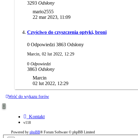
3293
Odsłony
mario2555
22 mar 2023, 11:09
Czyściwo do czyszczenia optyki, broni
0 Odpowiedzi 3863 Odsłony
Marcin,
02 lut 2022, 12:29
0
Odpowiedzi
3863
Odsłony
Marcin
02 lut 2022, 12:29
Wróć do wykazu forów
Kontakt
v118
Powered by
phpBB
® Forum Software © phpBB Limited