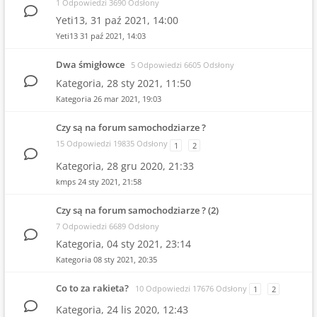
1 Odpowiedzi 3690 Odsłony
Yeti13,
31 paź 2021, 14:00
Yeti13
31 paź 2021, 14:03
Dwa śmigłowce
5 Odpowiedzi 6605 Odsłony
Kategoria,
28 sty 2021, 11:50
Kategoria
26 mar 2021, 19:03
Czy są na forum samochodziarze ?
15 Odpowiedzi 19835 Odsłony
1
2
Kategoria,
28 gru 2020, 21:33
kmps
24 sty 2021, 21:58
Czy są na forum samochodziarze ? (2)
7 Odpowiedzi 6689 Odsłony
Kategoria,
04 sty 2021, 23:14
Kategoria
08 sty 2021, 20:35
Co to za rakieta?
10 Odpowiedzi 17676 Odsłony
1
2
Kategoria,
24 lis 2020, 12:43