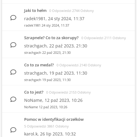
Jaki to hełm
0 Odpowiedzi 2744 Odsłony
radek1981,
24 sty 2024, 11:37
radek1981
24 sty 2024, 11:37
Szrapnele? Co to za skorupy?
0 Odpowiedzi 2111 Odsłony
strachgach,
22 paź 2023, 21:30
strachgach
22 paź 2023, 21:30
Co to za medal?
0 Odpowiedzi 2140 Odsłony
strachgach,
19 paź 2023, 11:30
strachgach
19 paź 2023, 11:30
Co to jest?
0 Odpowiedzi 2153 Odsłony
NoName,
12 paź 2023, 10:26
NoName
12 paź 2023, 10:26
Pomoc w identyfikacji orzełków
5 Odpowiedzi 3861 Odsłony
karol.k,
26 lip 2023, 10:32