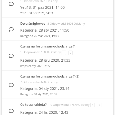
1 Odpowiedzi 3691 Odsłony
Yeti13,
31 paź 2021, 14:00
Yeti13
31 paź 2021, 14:03
Dwa śmigłowce
5 Odpowiedzi 6606 Odsłony
Kategoria,
28 sty 2021, 11:50
Kategoria
26 mar 2021, 19:03
Czy są na forum samochodziarze ?
15 Odpowiedzi 19838 Odsłony
1
2
Kategoria,
28 gru 2020, 21:33
kmps
24 sty 2021, 21:58
Czy są na forum samochodziarze ? (2)
7 Odpowiedzi 6690 Odsłony
Kategoria,
04 sty 2021, 23:14
Kategoria
08 sty 2021, 20:35
Co to za rakieta?
10 Odpowiedzi 17679 Odsłony
1
2
Kategoria,
24 lis 2020, 12:43