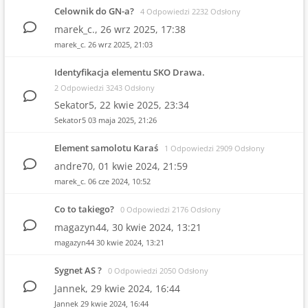
Celownik do GN-a?
4 Odpowiedzi 2232 Odsłony
marek_c.,
26 wrz 2025, 17:38
marek_c.
26 wrz 2025, 21:03
Identyfikacja elementu SKO Drawa.
2 Odpowiedzi 3243 Odsłony
Sekator5,
22 kwie 2025, 23:34
Sekator5
03 maja 2025, 21:26
Element samolotu Karaś
1 Odpowiedzi 2909 Odsłony
andre70,
01 kwie 2024, 21:59
marek_c.
06 cze 2024, 10:52
Co to takiego?
0 Odpowiedzi 2176 Odsłony
magazyn44,
30 kwie 2024, 13:21
magazyn44
30 kwie 2024, 13:21
Sygnet AS ?
0 Odpowiedzi 2050 Odsłony
Jannek,
29 kwie 2024, 16:44
Jannek
29 kwie 2024, 16:44