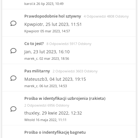
karol.k
26 lip 2023, 10:49
Prawdopodobnie hol sztywny
4 Odpowiedzi 4808 Odsłony
Kpwpiotr,
25 lut 2023, 11:51
Kpwpiotr
05 mar 2023, 14:57
Co to jest?
8 Odpowiedzi 5917 Odsłony
Jan,
23 lut 2023, 16:10
marek_c.
02 mar 2023, 18:56
Pas militarny
2 Odpowiedzi 3603 Odsłony
Mateuszb3,
04 lut 2023, 19:15
marek_c.
06 lut 2023, 14:53
Prośba w identyfikacji uzbrojenia (rakieta)
2 Odpowiedzi 6956 Odsłony
thuxley,
29 kwie 2022, 12:32
Witold
16 maja 2022, 11:11
Prośba o indentyfikację bagnetu