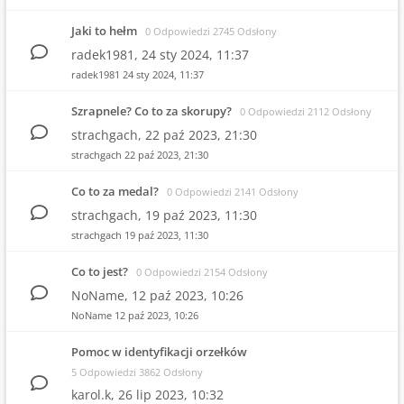
Jaki to hełm
0 Odpowiedzi 2745 Odsłony
radek1981,
24 sty 2024, 11:37
radek1981
24 sty 2024, 11:37
Szrapnele? Co to za skorupy?
0 Odpowiedzi 2112 Odsłony
strachgach,
22 paź 2023, 21:30
strachgach
22 paź 2023, 21:30
Co to za medal?
0 Odpowiedzi 2141 Odsłony
strachgach,
19 paź 2023, 11:30
strachgach
19 paź 2023, 11:30
Co to jest?
0 Odpowiedzi 2154 Odsłony
NoName,
12 paź 2023, 10:26
NoName
12 paź 2023, 10:26
Pomoc w identyfikacji orzełków
5 Odpowiedzi 3862 Odsłony
karol.k,
26 lip 2023, 10:32