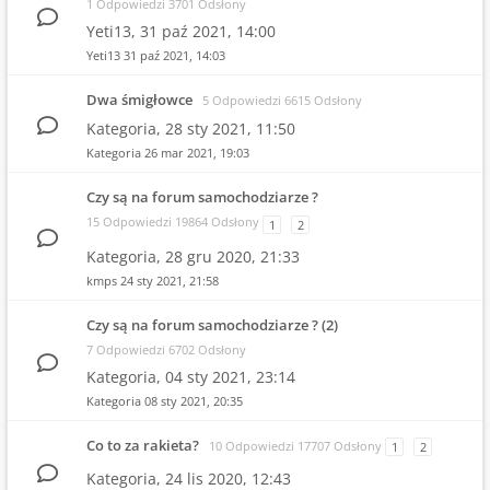
1 Odpowiedzi 3701 Odsłony
Yeti13,
31 paź 2021, 14:00
Yeti13
31 paź 2021, 14:03
Dwa śmigłowce
5 Odpowiedzi 6615 Odsłony
Kategoria,
28 sty 2021, 11:50
Kategoria
26 mar 2021, 19:03
Czy są na forum samochodziarze ?
15 Odpowiedzi 19864 Odsłony
1
2
Kategoria,
28 gru 2020, 21:33
kmps
24 sty 2021, 21:58
Czy są na forum samochodziarze ? (2)
7 Odpowiedzi 6702 Odsłony
Kategoria,
04 sty 2021, 23:14
Kategoria
08 sty 2021, 20:35
Co to za rakieta?
10 Odpowiedzi 17707 Odsłony
1
2
Kategoria,
24 lis 2020, 12:43