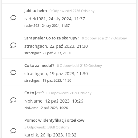
Jaki to hełm
0 Odpowiedzi 2756 Odsłony
radek1981,
24 sty 2024, 11:37
radek1981
24 sty 2024, 11:37
Szrapnele? Co to za skorupy?
0 Odpowiedzi 2117 Odsłony
strachgach,
22 paź 2023, 21:30
strachgach
22 paź 2023, 21:30
Co to za medal?
0 Odpowiedzi 2150 Odsłony
strachgach,
19 paź 2023, 11:30
strachgach
19 paź 2023, 11:30
Co to jest?
0 Odpowiedzi 2159 Odsłony
NoName,
12 paź 2023, 10:26
NoName
12 paź 2023, 10:26
Pomoc w identyfikacji orzełków
5 Odpowiedzi 3868 Odsłony
karol.k,
26 lip 2023, 10:32