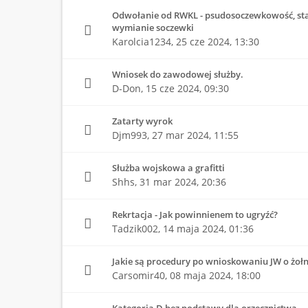
Odwołanie od RWKL - psudosoczewkowość, sta
wymianie soczewki
Karolcia1234,
25 cze 2024, 13:30
Wniosek do zawodowej służby.
D-Don,
15 cze 2024, 09:30
Zatarty wyrok
Djm993,
27 mar 2024, 11:55
Służba wojskowa a grafitti
Shhs,
31 mar 2024, 20:36
Rekrtacja - Jak powinnienem to ugryźć?
Tadzik002,
14 maja 2024, 01:36
Jakie są procedury po wnioskowaniu JW o żołn
Carsomir40,
08 maja 2024, 18:00