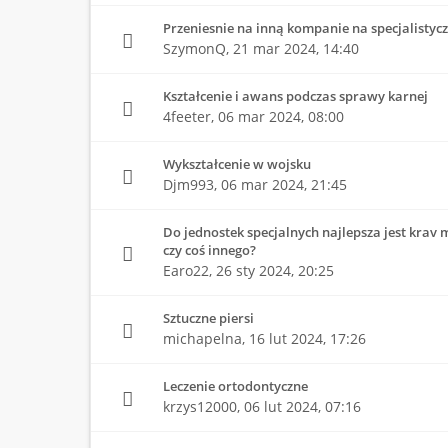
Przeniesnie na inną kompanie na specjalistyc
SzymonQ,
21 mar 2024, 14:40
Kształcenie i awans podczas sprawy karnej
4feeter,
06 mar 2024, 08:00
Wykształcenie w wojsku
Djm993,
06 mar 2024, 21:45
Do jednostek specjalnych najlepsza jest krav
czy coś innego?
Earo22,
26 sty 2024, 20:25
Sztuczne piersi
michapelna,
16 lut 2024, 17:26
Leczenie ortodontyczne
krzys12000,
06 lut 2024, 07:16