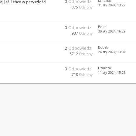
kchalikx
0
Odpowiedzi
 jeśli chce w przyszłości
31 sty 2024, 13:22
875
Odsłony
Eelan
0
Odpowiedzi
30 sty 2024, 16:29
937
Odsłony
Bobek
2
Odpowiedzi
24 sty 2024, 13:04
5712
Odsłony
Dzordzo
0
Odpowiedzi
11 sty 2024, 15:26
718
Odsłony