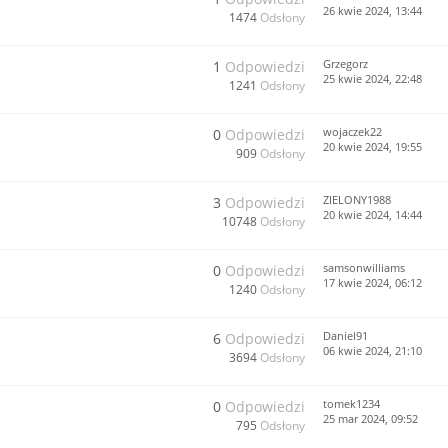
26 kwie 2024, 13:44
1474
Odsłony
Grzegorz
1
Odpowiedzi
25 kwie 2024, 22:48
1241
Odsłony
wojaczek22
0
Odpowiedzi
20 kwie 2024, 19:55
909
Odsłony
ZIELONY1988
3
Odpowiedzi
20 kwie 2024, 14:44
10748
Odsłony
samsonwilliams
0
Odpowiedzi
17 kwie 2024, 06:12
1240
Odsłony
Daniel91
6
Odpowiedzi
06 kwie 2024, 21:10
3694
Odsłony
tomek1234
0
Odpowiedzi
25 mar 2024, 09:52
795
Odsłony