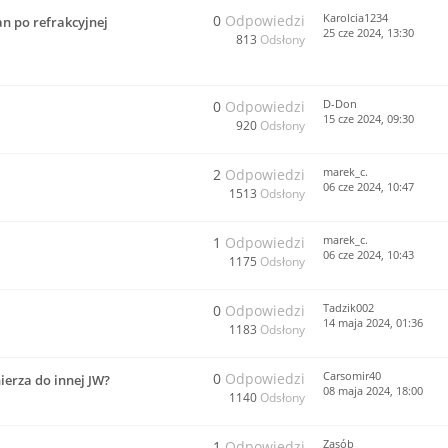
Karolcia1234
0
Odpowiedzi
n po refrakcyjnej
25 cze 2024, 13:30
813
Odsłony
D-Don
0
Odpowiedzi
15 cze 2024, 09:30
920
Odsłony
marek_c.
2
Odpowiedzi
06 cze 2024, 10:47
1513
Odsłony
marek_c.
1
Odpowiedzi
06 cze 2024, 10:43
1175
Odsłony
Tadzik002
0
Odpowiedzi
14 maja 2024, 01:36
1183
Odsłony
Carsomir40
0
Odpowiedzi
ierza do innej JW?
08 maja 2024, 18:00
1140
Odsłony
Zasób
1
Odpowiedzi