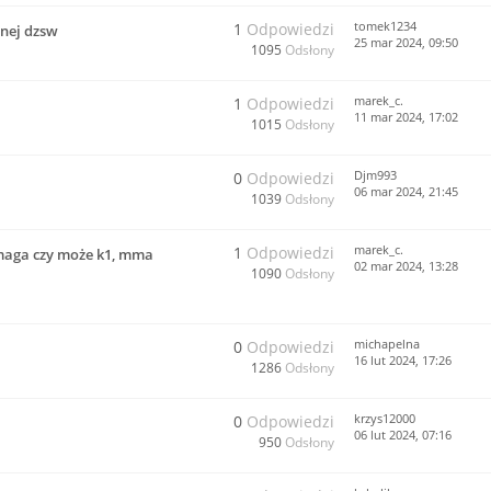
tomek1234
1
Odpowiedzi
znej dzsw
25 mar 2024, 09:50
1095
Odsłony
marek_c.
1
Odpowiedzi
11 mar 2024, 17:02
1015
Odsłony
Djm993
0
Odpowiedzi
06 mar 2024, 21:45
1039
Odsłony
marek_c.
1
Odpowiedzi
 maga czy może k1, mma
02 mar 2024, 13:28
1090
Odsłony
michapelna
0
Odpowiedzi
16 lut 2024, 17:26
1286
Odsłony
krzys12000
0
Odpowiedzi
06 lut 2024, 07:16
950
Odsłony