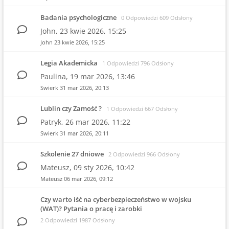
Badania psychologiczne
0 Odpowiedzi 609 Odsłony
John,
23 kwie 2026, 15:25
John
23 kwie 2026, 15:25
Legia Akademicka
1 Odpowiedzi 796 Odsłony
Paulina,
19 mar 2026, 13:46
Swierk
31 mar 2026, 20:13
Lublin czy Zamość ?
1 Odpowiedzi 667 Odsłony
Patryk,
26 mar 2026, 11:22
Swierk
31 mar 2026, 20:11
Szkolenie 27 dniowe
2 Odpowiedzi 966 Odsłony
Mateusz,
09 sty 2026, 10:42
Mateusz
06 mar 2026, 09:12
Czy warto iść na cyberbezpieczeństwo w wojsku
(WAT)? Pytania o pracę i zarobki
2 Odpowiedzi 1987 Odsłony