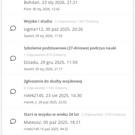
Bohdan,
23 sty 2026, 21:21
Piotr
30 sty 2026, 12:42
Wojsko i studia
5 Odpowiedzi 1347 Odsłony
sigma112,
30 paź 2025, 20:26
Swierk
29 sty 2026, 11:55
Szkolenie podstawowe (27-dniowe) podczas nauki
1 Odpowiedzi 819 Odsłony
Dziadu,
29 gru 2025, 11:59
Swierk
20 sty 2026, 21:17
Zgłoszenie do służby wojskowej
6 Odpowiedzi 1743 Odsłony
rolek2145,
23 sie 2025, 14:30
marek_c.
28 paź 2025, 22:02
Start w wojsku w wieku 24 lat
2 Odpowiedzi 1374 Odsłony
Mateusz,
05 paź 2025, 18:21
rolek2145
15 paź 2025, 04:32