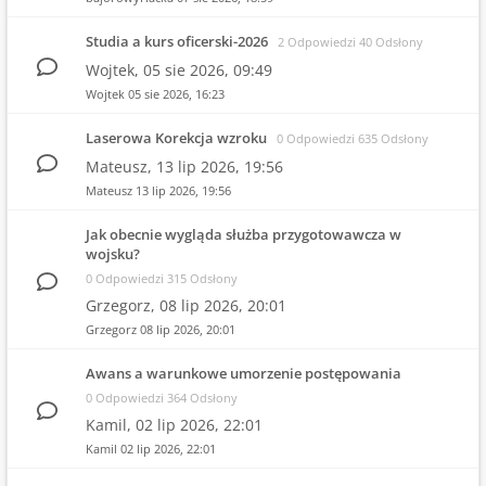
Studia a kurs oficerski-2026
2 Odpowiedzi 40 Odsłony
Wojtek,
05 sie 2026, 09:49
Wojtek
05 sie 2026, 16:23
Laserowa Korekcja wzroku
0 Odpowiedzi 635 Odsłony
Mateusz,
13 lip 2026, 19:56
Mateusz
13 lip 2026, 19:56
Jak obecnie wygląda służba przygotowawcza w
wojsku?
0 Odpowiedzi 315 Odsłony
Grzegorz,
08 lip 2026, 20:01
Grzegorz
08 lip 2026, 20:01
Awans a warunkowe umorzenie postępowania
0 Odpowiedzi 364 Odsłony
Kamil,
02 lip 2026, 22:01
Kamil
02 lip 2026, 22:01