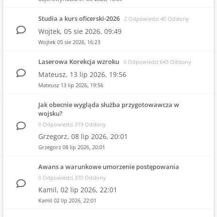
Studia a kurs oficerski-2026
2 Odpowiedzi 40 Odsłony
Wojtek,
05 sie 2026, 09:49
Wojtek
05 sie 2026, 16:23
Laserowa Korekcja wzroku
0 Odpowiedzi 643 Odsłony
Mateusz,
13 lip 2026, 19:56
Mateusz
13 lip 2026, 19:56
Jak obecnie wygląda służba przygotowawcza w
wojsku?
0 Odpowiedzi 319 Odsłony
Grzegorz,
08 lip 2026, 20:01
Grzegorz
08 lip 2026, 20:01
Awans a warunkowe umorzenie postępowania
0 Odpowiedzi 370 Odsłony
Kamil,
02 lip 2026, 22:01
Kamil
02 lip 2026, 22:01