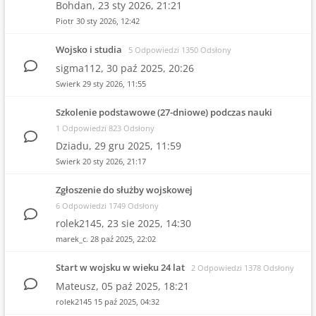
Bohdan,
23 sty 2026, 21:21
Piotr
30 sty 2026, 12:42
Wojsko i studia
5 Odpowiedzi 1350 Odsłony
sigma112,
30 paź 2025, 20:26
Swierk
29 sty 2026, 11:55
Szkolenie podstawowe (27-dniowe) podczas nauki
1 Odpowiedzi 823 Odsłony
Dziadu,
29 gru 2025, 11:59
Swierk
20 sty 2026, 21:17
Zgłoszenie do służby wojskowej
6 Odpowiedzi 1749 Odsłony
rolek2145,
23 sie 2025, 14:30
marek_c.
28 paź 2025, 22:02
Start w wojsku w wieku 24 lat
2 Odpowiedzi 1378 Odsłony
Mateusz,
05 paź 2025, 18:21
rolek2145
15 paź 2025, 04:32