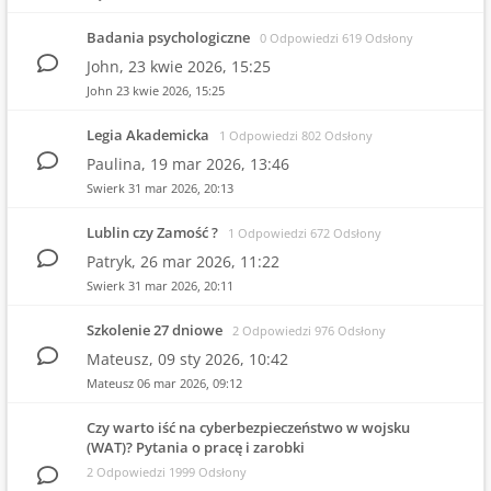
Badania psychologiczne
0 Odpowiedzi 619 Odsłony
John,
23 kwie 2026, 15:25
John
23 kwie 2026, 15:25
Legia Akademicka
1 Odpowiedzi 802 Odsłony
Paulina,
19 mar 2026, 13:46
Swierk
31 mar 2026, 20:13
Lublin czy Zamość ?
1 Odpowiedzi 672 Odsłony
Patryk,
26 mar 2026, 11:22
Swierk
31 mar 2026, 20:11
Szkolenie 27 dniowe
2 Odpowiedzi 976 Odsłony
Mateusz,
09 sty 2026, 10:42
Mateusz
06 mar 2026, 09:12
Czy warto iść na cyberbezpieczeństwo w wojsku
(WAT)? Pytania o pracę i zarobki
2 Odpowiedzi 1999 Odsłony