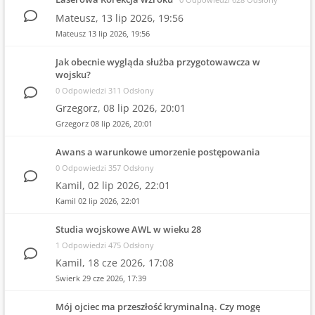
Mateusz,
13 lip 2026, 19:56
Mateusz
13 lip 2026, 19:56
Jak obecnie wygląda służba przygotowawcza w
wojsku?
0 Odpowiedzi 311 Odsłony
Grzegorz,
08 lip 2026, 20:01
Grzegorz
08 lip 2026, 20:01
Awans a warunkowe umorzenie postępowania
0 Odpowiedzi 357 Odsłony
Kamil,
02 lip 2026, 22:01
Kamil
02 lip 2026, 22:01
Studia wojskowe AWL w wieku 28
1 Odpowiedzi 475 Odsłony
Kamil,
18 cze 2026, 17:08
Swierk
29 cze 2026, 17:39
Mój ojciec ma przeszłość kryminalną. Czy mogę