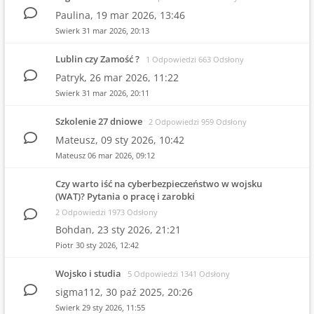
Paulina,
19 mar 2026, 13:46
Swierk
31 mar 2026, 20:13
Lublin czy Zamość ?
1 Odpowiedzi 663 Odsłony
Patryk,
26 mar 2026, 11:22
Swierk
31 mar 2026, 20:11
Szkolenie 27 dniowe
2 Odpowiedzi 959 Odsłony
Mateusz,
09 sty 2026, 10:42
Mateusz
06 mar 2026, 09:12
Czy warto iść na cyberbezpieczeństwo w wojsku
(WAT)? Pytania o pracę i zarobki
2 Odpowiedzi 1973 Odsłony
Bohdan,
23 sty 2026, 21:21
Piotr
30 sty 2026, 12:42
Wojsko i studia
5 Odpowiedzi 1341 Odsłony
sigma112,
30 paź 2025, 20:26
Swierk
29 sty 2026, 11:55