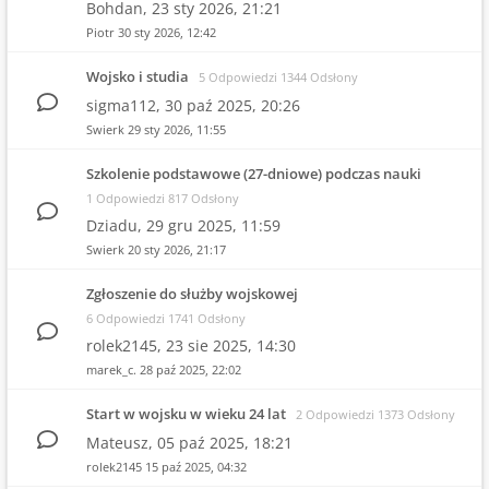
Bohdan,
23 sty 2026, 21:21
Piotr
30 sty 2026, 12:42
Wojsko i studia
5 Odpowiedzi 1344 Odsłony
sigma112,
30 paź 2025, 20:26
Swierk
29 sty 2026, 11:55
Szkolenie podstawowe (27-dniowe) podczas nauki
1 Odpowiedzi 817 Odsłony
Dziadu,
29 gru 2025, 11:59
Swierk
20 sty 2026, 21:17
Zgłoszenie do służby wojskowej
6 Odpowiedzi 1741 Odsłony
rolek2145,
23 sie 2025, 14:30
marek_c.
28 paź 2025, 22:02
Start w wojsku w wieku 24 lat
2 Odpowiedzi 1373 Odsłony
Mateusz,
05 paź 2025, 18:21
rolek2145
15 paź 2025, 04:32