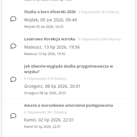
Studia a kurs oficerski-2026
2 Odpowiedzi 36 Odsłony
Wojtek,
05 sie 2026, 09:49
Wojtek
05 sie 2026, 16:23
Laserowa Korekcja wzroku
0 Odpowiedzi 634 Odsłony
Mateusz,
13 lip 2026, 19:56
Mateusz
13 lip 2026, 19:56
Jak obecnie wygląda służba przygotowawcza w
wojsku?
0 Odpowiedzi 314 Odsłony
Grzegorz,
08 lip 2026, 20:01
Grzegorz
08 lip 2026, 20:01
Awans a warunkowe umorzenie postępowania
0 Odpowiedzi 361 Odsłony
Kamil,
02 lip 2026, 22:01
Kamil
02 lip 2026, 22:01