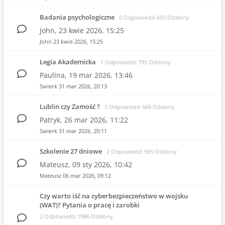
Badania psychologiczne
0 Odpowiedzi 603 Odsłony
John,
23 kwie 2026, 15:25
John
23 kwie 2026, 15:25
Legia Akademicka
1 Odpowiedzi 795 Odsłony
Paulina,
19 mar 2026, 13:46
Swierk
31 mar 2026, 20:13
Lublin czy Zamość ?
1 Odpowiedzi 666 Odsłony
Patryk,
26 mar 2026, 11:22
Swierk
31 mar 2026, 20:11
Szkolenie 27 dniowe
2 Odpowiedzi 965 Odsłony
Mateusz,
09 sty 2026, 10:42
Mateusz
06 mar 2026, 09:12
Czy warto iść na cyberbezpieczeństwo w wojsku
(WAT)? Pytania o pracę i zarobki
2 Odpowiedzi 1986 Odsłony