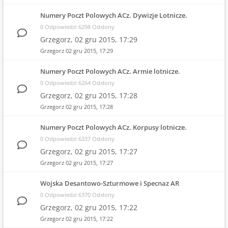
Numery Poczt Polowych ACz. Dywizje Lotnicze.
0 Odpowiedzi 6298 Odsłony
Grzegorz,
02 gru 2015, 17:29
Grzegorz
02 gru 2015, 17:29
Numery Poczt Polowych ACz. Armie lotnicze.
0 Odpowiedzi 6264 Odsłony
Grzegorz,
02 gru 2015, 17:28
Grzegorz
02 gru 2015, 17:28
Numery Poczt Polowych ACz. Korpusy lotnicze.
0 Odpowiedzi 6337 Odsłony
Grzegorz,
02 gru 2015, 17:27
Grzegorz
02 gru 2015, 17:27
Wojska Desantowo-Szturmowe i Specnaz AR
0 Odpowiedzi 6370 Odsłony
Grzegorz,
02 gru 2015, 17:22
Grzegorz
02 gru 2015, 17:22