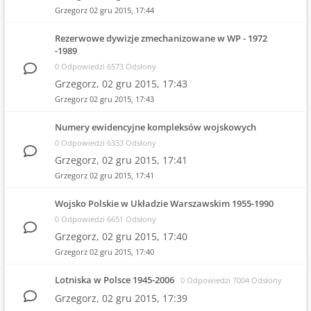
Grzegorz
02 gru 2015, 17:44
Rezerwowe dywizje zmechanizowane w WP - 1972
-1989
0 Odpowiedzi 6573 Odsłony
Grzegorz,
02 gru 2015, 17:43
Grzegorz
02 gru 2015, 17:43
Numery ewidencyjne kompleksów wojskowych
0 Odpowiedzi 6333 Odsłony
Grzegorz,
02 gru 2015, 17:41
Grzegorz
02 gru 2015, 17:41
Wojsko Polskie w Układzie Warszawskim 1955-1990
0 Odpowiedzi 6651 Odsłony
Grzegorz,
02 gru 2015, 17:40
Grzegorz
02 gru 2015, 17:40
Lotniska w Polsce 1945-2006
0 Odpowiedzi 7004 Odsłony
Grzegorz,
02 gru 2015, 17:39