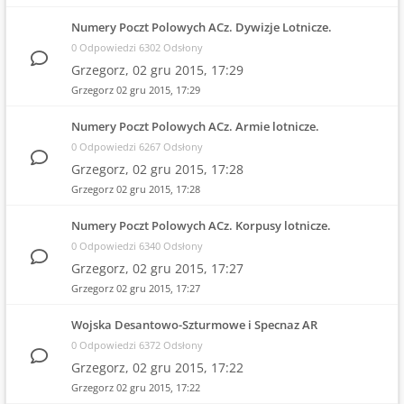
Numery Poczt Polowych ACz. Dywizje Lotnicze.
0 Odpowiedzi 6302 Odsłony
Grzegorz,
02 gru 2015, 17:29
Grzegorz
02 gru 2015, 17:29
Numery Poczt Polowych ACz. Armie lotnicze.
0 Odpowiedzi 6267 Odsłony
Grzegorz,
02 gru 2015, 17:28
Grzegorz
02 gru 2015, 17:28
Numery Poczt Polowych ACz. Korpusy lotnicze.
0 Odpowiedzi 6340 Odsłony
Grzegorz,
02 gru 2015, 17:27
Grzegorz
02 gru 2015, 17:27
Wojska Desantowo-Szturmowe i Specnaz AR
0 Odpowiedzi 6372 Odsłony
Grzegorz,
02 gru 2015, 17:22
Grzegorz
02 gru 2015, 17:22