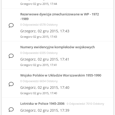
Grzegorz
02 gru 2015, 17:44
Rezerwowe dywizje zmechanizowane w WP - 1972
-1989
0 Odpowiedzi 6578 Odsłony
Grzegorz,
02 gru 2015, 17:43
Grzegorz
02 gru 2015, 17:43
Numery ewidencyjne kompleksów wojskowych
0 Odpowiedzi 6335 Odsłony
Grzegorz,
02 gru 2015, 17:41
Grzegorz
02 gru 2015, 17:41
Wojsko Polskie w Układzie Warszawskim 1955-1990
0 Odpowiedzi 6654 Odsłony
Grzegorz,
02 gru 2015, 17:40
Grzegorz
02 gru 2015, 17:40
Lotniska w Polsce 1945-2006
0 Odpowiedzi 7010 Odsłony
Grzegorz,
02 gru 2015, 17:39