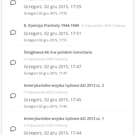
Grzegorz,
02 gru 2015, 17:55
Grzegorz
02 gru 2015, 17:55
8. Dywizja Piechoty 1944-1949
0 Odpowiedzi 6835 Odsłony
Grzegorz,
02 gru 2015, 17:51
Grzegorz
02 gru 2015, 17:51
Śmigłowce Mi 4 w polskim lotnictwie
0 Odpowiedzi 6496 Odsłony
Grzegorz,
02 gru 2015, 17:47
Grzegorz
02 gru 2015, 17:47
Amerykańskie wojska lądowe AD 2013 cz. 2
0 Odpowiedzi 6323 Odsłony
Grzegorz,
02 gru 2015, 17:45
Grzegorz
02 gru 2015, 17:45
Amerykańskie wojska lądowe AD 2013 cz. 1
0 Odpowiedzi 6283 Odsłony
Grzegorz,
02 gru 2015, 17:44