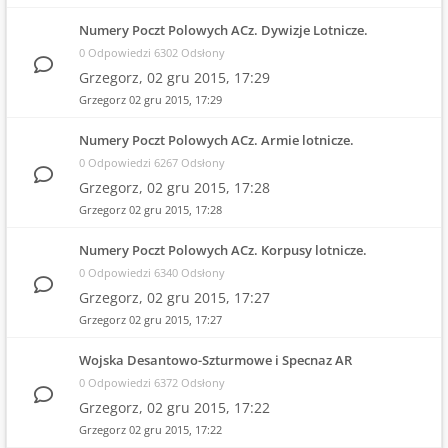
Numery Poczt Polowych ACz. Dywizje Lotnicze.
0 Odpowiedzi 6302 Odsłony
Grzegorz,
02 gru 2015, 17:29
Grzegorz
02 gru 2015, 17:29
Numery Poczt Polowych ACz. Armie lotnicze.
0 Odpowiedzi 6267 Odsłony
Grzegorz,
02 gru 2015, 17:28
Grzegorz
02 gru 2015, 17:28
Numery Poczt Polowych ACz. Korpusy lotnicze.
0 Odpowiedzi 6340 Odsłony
Grzegorz,
02 gru 2015, 17:27
Grzegorz
02 gru 2015, 17:27
Wojska Desantowo-Szturmowe i Specnaz AR
0 Odpowiedzi 6372 Odsłony
Grzegorz,
02 gru 2015, 17:22
Grzegorz
02 gru 2015, 17:22