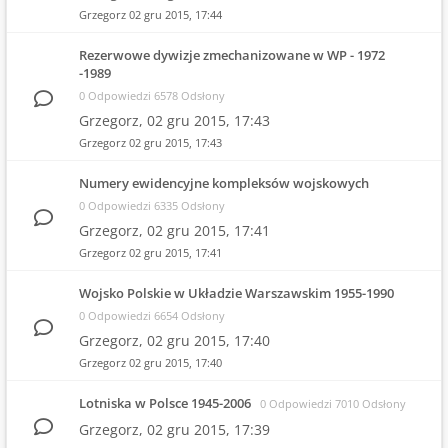
Grzegorz
02 gru 2015, 17:44
Rezerwowe dywizje zmechanizowane w WP - 1972
-1989
0 Odpowiedzi 6578 Odsłony
Grzegorz,
02 gru 2015, 17:43
Grzegorz
02 gru 2015, 17:43
Numery ewidencyjne kompleksów wojskowych
0 Odpowiedzi 6335 Odsłony
Grzegorz,
02 gru 2015, 17:41
Grzegorz
02 gru 2015, 17:41
Wojsko Polskie w Układzie Warszawskim 1955-1990
0 Odpowiedzi 6654 Odsłony
Grzegorz,
02 gru 2015, 17:40
Grzegorz
02 gru 2015, 17:40
Lotniska w Polsce 1945-2006
0 Odpowiedzi 7010 Odsłony
Grzegorz,
02 gru 2015, 17:39