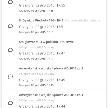
Grzegorz,
02 gru 2015, 17:55
Grzegorz
02 gru 2015, 17:55
8. Dywizja Piechoty 1944-1949
0 Odpowiedzi 6834 Odsłony
Grzegorz,
02 gru 2015, 17:51
Grzegorz
02 gru 2015, 17:51
Śmigłowce Mi 4 w polskim lotnictwie
0 Odpowiedzi 6495 Odsłony
Grzegorz,
02 gru 2015, 17:47
Grzegorz
02 gru 2015, 17:47
Amerykańskie wojska lądowe AD 2013 cz. 2
0 Odpowiedzi 6323 Odsłony
Grzegorz,
02 gru 2015, 17:45
Grzegorz
02 gru 2015, 17:45
Amerykańskie wojska lądowe AD 2013 cz. 1
0 Odpowiedzi 6283 Odsłony
Grzegorz,
02 gru 2015, 17:44