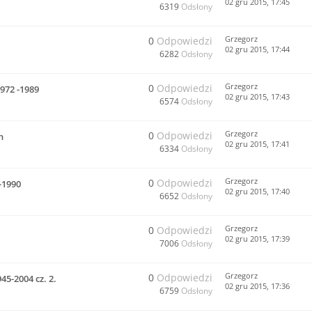
02 gru 2015, 17:45
6319
Odsłony
Grzegorz
0
Odpowiedzi
02 gru 2015, 17:44
6282
Odsłony
Grzegorz
0
Odpowiedzi
972 -1989
02 gru 2015, 17:43
6574
Odsłony
Grzegorz
0
Odpowiedzi
h
02 gru 2015, 17:41
6334
Odsłony
Grzegorz
0
Odpowiedzi
-1990
02 gru 2015, 17:40
6652
Odsłony
Grzegorz
0
Odpowiedzi
02 gru 2015, 17:39
7006
Odsłony
Grzegorz
0
Odpowiedzi
45-2004 cz. 2.
02 gru 2015, 17:36
6759
Odsłony