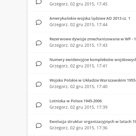
Grzegorz,
02 gru 2015, 17:45
Amerykańskie wojska lądowe AD 2013 cz. 1
Grzegorz,
02 gru 2015, 17:44
Rezerwowe dywizje zmechanizowane w WP - 1
Grzegorz,
02 gru 2015, 17:43
Numery ewidencyjne kompleksów wojskowyc
Grzegorz,
02 gru 2015, 17:41
Wojsko Polskie w Układzie Warszawskim 1955
Grzegorz,
02 gru 2015, 17:40
Lotniska w Polsce 1945-2006
Grzegorz,
02 gru 2015, 17:39
Ewolucja struktur organizacyjnych w latach 19
Grzegorz,
02 gru 2015, 17:36