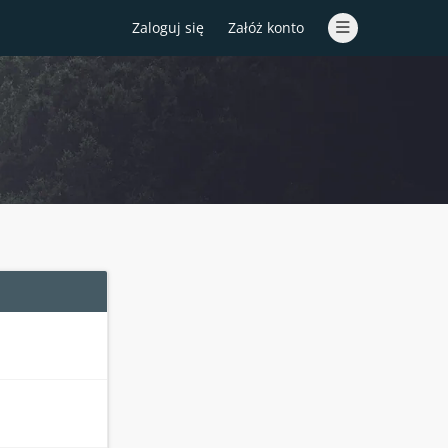
Zaloguj się
Załóż konto