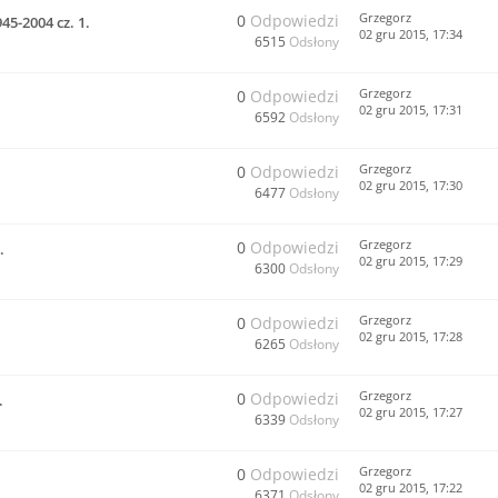
Grzegorz
0
Odpowiedzi
45-2004 cz. 1.
02 gru 2015, 17:34
6515
Odsłony
Grzegorz
0
Odpowiedzi
02 gru 2015, 17:31
6592
Odsłony
Grzegorz
0
Odpowiedzi
02 gru 2015, 17:30
6477
Odsłony
Grzegorz
0
Odpowiedzi
.
02 gru 2015, 17:29
6300
Odsłony
Grzegorz
0
Odpowiedzi
02 gru 2015, 17:28
6265
Odsłony
Grzegorz
0
Odpowiedzi
.
02 gru 2015, 17:27
6339
Odsłony
Grzegorz
0
Odpowiedzi
02 gru 2015, 17:22
6371
Odsłony