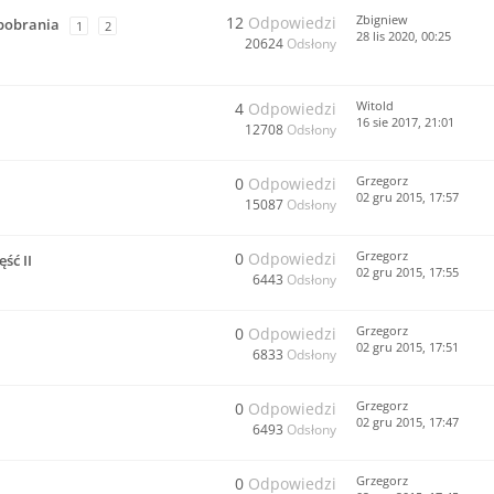
Zbigniew
12
Odpowiedzi
 pobrania
1
2
28 lis 2020, 00:25
20624
Odsłony
Witold
4
Odpowiedzi
16 sie 2017, 21:01
12708
Odsłony
Grzegorz
0
Odpowiedzi
02 gru 2015, 17:57
15087
Odsłony
Grzegorz
0
Odpowiedzi
ść II
02 gru 2015, 17:55
6443
Odsłony
Grzegorz
0
Odpowiedzi
02 gru 2015, 17:51
6833
Odsłony
Grzegorz
0
Odpowiedzi
02 gru 2015, 17:47
6493
Odsłony
Grzegorz
0
Odpowiedzi