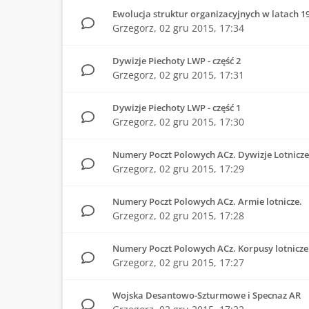
Ewolucja struktur organizacyjnych w latach 19
Grzegorz,
02 gru 2015, 17:34
Dywizje Piechoty LWP - część 2
Grzegorz,
02 gru 2015, 17:31
Dywizje Piechoty LWP - część 1
Grzegorz,
02 gru 2015, 17:30
Numery Poczt Polowych ACz. Dywizje Lotnicze
Grzegorz,
02 gru 2015, 17:29
Numery Poczt Polowych ACz. Armie lotnicze.
Grzegorz,
02 gru 2015, 17:28
Numery Poczt Polowych ACz. Korpusy lotnicze
Grzegorz,
02 gru 2015, 17:27
Wojska Desantowo-Szturmowe i Specnaz AR