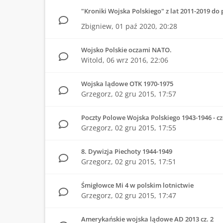
"Kroniki Wojska Polskiego" z lat 2011-2019 do
Zbigniew,
01 paź 2020, 20:28
Wojsko Polskie oczami NATO.
Witold,
06 wrz 2016, 22:06
Wojska lądowe OTK 1970-1975
Grzegorz,
02 gru 2015, 17:57
Poczty Polowe Wojska Polskiego 1943-1946 - czę
Grzegorz,
02 gru 2015, 17:55
8. Dywizja Piechoty 1944-1949
Grzegorz,
02 gru 2015, 17:51
Śmigłowce Mi 4 w polskim lotnictwie
Grzegorz,
02 gru 2015, 17:47
Amerykańskie wojska lądowe AD 2013 cz. 2