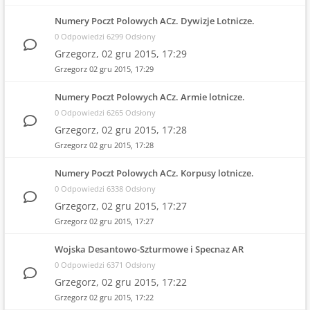
Numery Poczt Polowych ACz. Dywizje Lotnicze.
0 Odpowiedzi 6299 Odsłony
Grzegorz,
02 gru 2015, 17:29
Grzegorz
02 gru 2015, 17:29
Numery Poczt Polowych ACz. Armie lotnicze.
0 Odpowiedzi 6265 Odsłony
Grzegorz,
02 gru 2015, 17:28
Grzegorz
02 gru 2015, 17:28
Numery Poczt Polowych ACz. Korpusy lotnicze.
0 Odpowiedzi 6338 Odsłony
Grzegorz,
02 gru 2015, 17:27
Grzegorz
02 gru 2015, 17:27
Wojska Desantowo-Szturmowe i Specnaz AR
0 Odpowiedzi 6371 Odsłony
Grzegorz,
02 gru 2015, 17:22
Grzegorz
02 gru 2015, 17:22