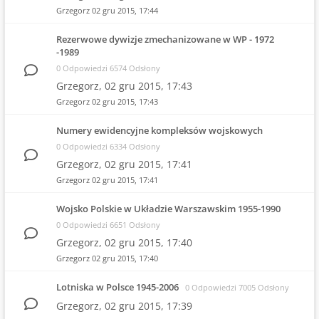
Grzegorz
02 gru 2015, 17:44
Rezerwowe dywizje zmechanizowane w WP - 1972
-1989
0 Odpowiedzi 6574 Odsłony
Grzegorz,
02 gru 2015, 17:43
Grzegorz
02 gru 2015, 17:43
Numery ewidencyjne kompleksów wojskowych
0 Odpowiedzi 6334 Odsłony
Grzegorz,
02 gru 2015, 17:41
Grzegorz
02 gru 2015, 17:41
Wojsko Polskie w Układzie Warszawskim 1955-1990
0 Odpowiedzi 6651 Odsłony
Grzegorz,
02 gru 2015, 17:40
Grzegorz
02 gru 2015, 17:40
Lotniska w Polsce 1945-2006
0 Odpowiedzi 7005 Odsłony
Grzegorz,
02 gru 2015, 17:39