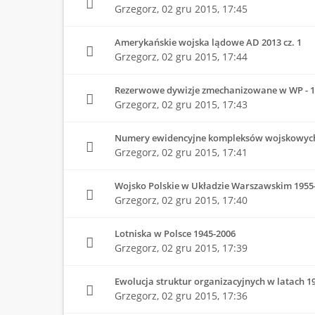
Grzegorz,
02 gru 2015, 17:45
Amerykańskie wojska lądowe AD 2013 cz. 1
Grzegorz,
02 gru 2015, 17:44
Rezerwowe dywizje zmechanizowane w WP - 1
Grzegorz,
02 gru 2015, 17:43
Numery ewidencyjne kompleksów wojskowyc
Grzegorz,
02 gru 2015, 17:41
Wojsko Polskie w Układzie Warszawskim 1955
Grzegorz,
02 gru 2015, 17:40
Lotniska w Polsce 1945-2006
Grzegorz,
02 gru 2015, 17:39
Ewolucja struktur organizacyjnych w latach 19
Grzegorz,
02 gru 2015, 17:36