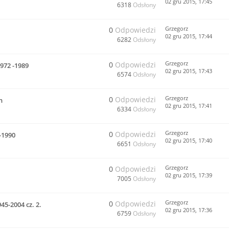
02 gru 2015, 17:45
6318
Odsłony
Grzegorz
0
Odpowiedzi
02 gru 2015, 17:44
6282
Odsłony
Grzegorz
0
Odpowiedzi
972 -1989
02 gru 2015, 17:43
6574
Odsłony
Grzegorz
0
Odpowiedzi
h
02 gru 2015, 17:41
6334
Odsłony
Grzegorz
0
Odpowiedzi
-1990
02 gru 2015, 17:40
6651
Odsłony
Grzegorz
0
Odpowiedzi
02 gru 2015, 17:39
7005
Odsłony
Grzegorz
0
Odpowiedzi
45-2004 cz. 2.
02 gru 2015, 17:36
6759
Odsłony