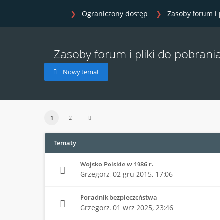
Ograniczony dostęp
Zasoby forum i 
Zasoby forum i pliki do pobrani
Nowy temat
1
2
Tematy
Wojsko Polskie w 1986 r.
Grzegorz,
02 gru 2015, 17:06
Poradnik bezpieczeństwa
Grzegorz,
01 wrz 2025, 23:46