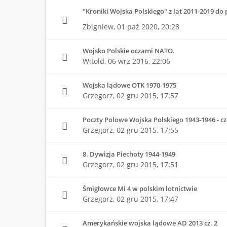
"Kroniki Wojska Polskiego" z lat 2011-2019 do
Zbigniew,
01 paź 2020, 20:28
Wojsko Polskie oczami NATO.
Witold,
06 wrz 2016, 22:06
Wojska lądowe OTK 1970-1975
Grzegorz,
02 gru 2015, 17:57
Poczty Polowe Wojska Polskiego 1943-1946 - czę
Grzegorz,
02 gru 2015, 17:55
8. Dywizja Piechoty 1944-1949
Grzegorz,
02 gru 2015, 17:51
Śmigłowce Mi 4 w polskim lotnictwie
Grzegorz,
02 gru 2015, 17:47
Amerykańskie wojska lądowe AD 2013 cz. 2