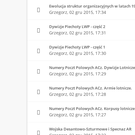
Ewolucja struktur organizacyjnych w latach 19
Grzegorz,
02 gru 2015, 17:34
Dywizje Piechoty LWP - część 2
Grzegorz,
02 gru 2015, 17:31
Dywizje Piechoty LWP - część 1
Grzegorz,
02 gru 2015, 17:30
Numery Poczt Polowych ACz. Dywizje Lotnicze
Grzegorz,
02 gru 2015, 17:29
Numery Poczt Polowych ACz. Armie lotnicze.
Grzegorz,
02 gru 2015, 17:28
Numery Poczt Polowych ACz. Korpusy lotnicze
Grzegorz,
02 gru 2015, 17:27
Wojska Desantowo-Szturmowe i Specnaz AR