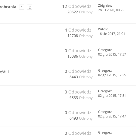
Zbigniew
12
Odpowiedzi
 pobrania
1
2
28 lis 2020, 00:25
20622
Odsłony
Witold
4
Odpowiedzi
16 sie 2017, 21:01
12708
Odsłony
Grzegorz
0
Odpowiedzi
02 gru 2015, 17:57
15086
Odsłony
Grzegorz
0
Odpowiedzi
ść II
02 gru 2015, 17:55
6443
Odsłony
Grzegorz
0
Odpowiedzi
02 gru 2015, 17:51
6833
Odsłony
Grzegorz
0
Odpowiedzi
02 gru 2015, 17:47
6493
Odsłony
Grzegorz
0
Odpowiedzi