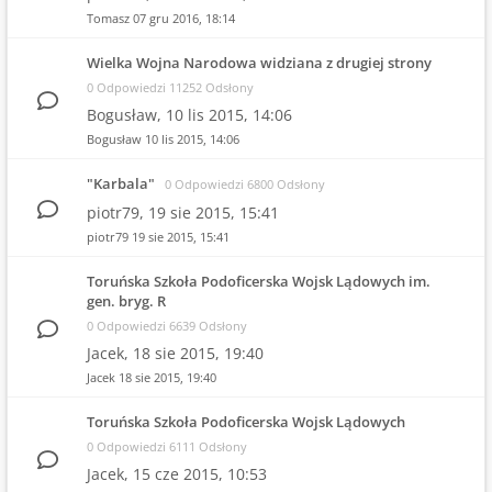
Tomasz
07 gru 2016, 18:14
Wielka Wojna Narodowa widziana z drugiej strony
0 Odpowiedzi 11252 Odsłony
Bogusław,
10 lis 2015, 14:06
Bogusław
10 lis 2015, 14:06
"Karbala"
0 Odpowiedzi 6800 Odsłony
piotr79,
19 sie 2015, 15:41
piotr79
19 sie 2015, 15:41
Toruńska Szkoła Podoficerska Wojsk Lądowych im.
gen. bryg. R
0 Odpowiedzi 6639 Odsłony
Jacek,
18 sie 2015, 19:40
Jacek
18 sie 2015, 19:40
Toruńska Szkoła Podoficerska Wojsk Lądowych
0 Odpowiedzi 6111 Odsłony
Jacek,
15 cze 2015, 10:53