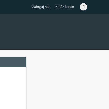
Zaloguj się
Załóż konto