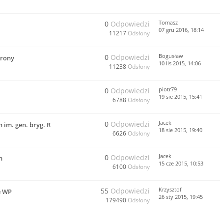
Tomasz
0
Odpowiedzi
07 gru 2016, 18:14
11217
Odsłony
Bogusław
0
Odpowiedzi
trony
10 lis 2015, 14:06
11238
Odsłony
piotr79
0
Odpowiedzi
19 sie 2015, 15:41
6788
Odsłony
Jacek
0
Odpowiedzi
im. gen. bryg. R
18 sie 2015, 19:40
6626
Odsłony
Jacek
0
Odpowiedzi
h
15 cze 2015, 10:53
6100
Odsłony
Krzysztof
55
Odpowiedzi
e WP
26 sty 2015, 19:45
179490
Odsłony