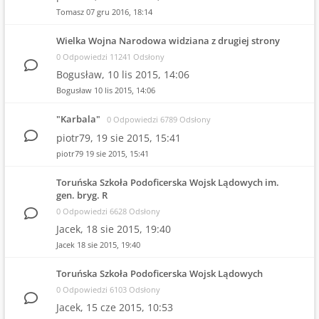
Tomasz
07 gru 2016, 18:14
Wielka Wojna Narodowa widziana z drugiej strony
0 Odpowiedzi 11241 Odsłony
Bogusław,
10 lis 2015, 14:06
Bogusław
10 lis 2015, 14:06
"Karbala"
0 Odpowiedzi 6789 Odsłony
piotr79,
19 sie 2015, 15:41
piotr79
19 sie 2015, 15:41
Toruńska Szkoła Podoficerska Wojsk Lądowych im.
gen. bryg. R
0 Odpowiedzi 6628 Odsłony
Jacek,
18 sie 2015, 19:40
Jacek
18 sie 2015, 19:40
Toruńska Szkoła Podoficerska Wojsk Lądowych
0 Odpowiedzi 6103 Odsłony
Jacek,
15 cze 2015, 10:53