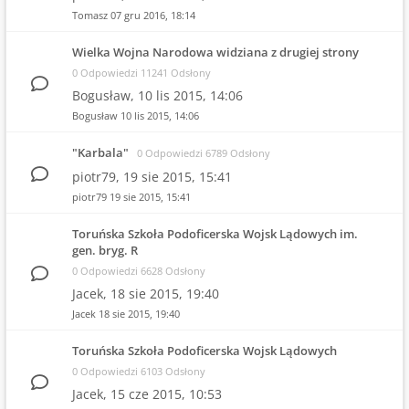
Tomasz
07 gru 2016, 18:14
Wielka Wojna Narodowa widziana z drugiej strony
0 Odpowiedzi 11241 Odsłony
Bogusław,
10 lis 2015, 14:06
Bogusław
10 lis 2015, 14:06
"Karbala"
0 Odpowiedzi 6789 Odsłony
piotr79,
19 sie 2015, 15:41
piotr79
19 sie 2015, 15:41
Toruńska Szkoła Podoficerska Wojsk Lądowych im.
gen. bryg. R
0 Odpowiedzi 6628 Odsłony
Jacek,
18 sie 2015, 19:40
Jacek
18 sie 2015, 19:40
Toruńska Szkoła Podoficerska Wojsk Lądowych
0 Odpowiedzi 6103 Odsłony
Jacek,
15 cze 2015, 10:53