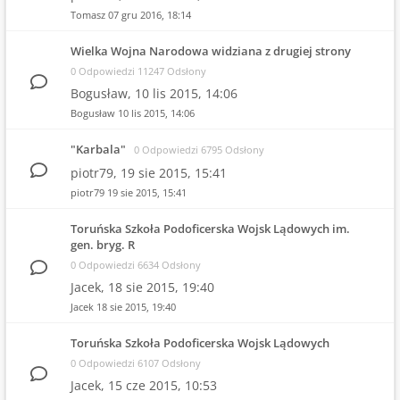
Tomasz
07 gru 2016, 18:14
Wielka Wojna Narodowa widziana z drugiej strony
0 Odpowiedzi 11247 Odsłony
Bogusław,
10 lis 2015, 14:06
Bogusław
10 lis 2015, 14:06
"Karbala"
0 Odpowiedzi 6795 Odsłony
piotr79,
19 sie 2015, 15:41
piotr79
19 sie 2015, 15:41
Toruńska Szkoła Podoficerska Wojsk Lądowych im.
gen. bryg. R
0 Odpowiedzi 6634 Odsłony
Jacek,
18 sie 2015, 19:40
Jacek
18 sie 2015, 19:40
Toruńska Szkoła Podoficerska Wojsk Lądowych
0 Odpowiedzi 6107 Odsłony
Jacek,
15 cze 2015, 10:53