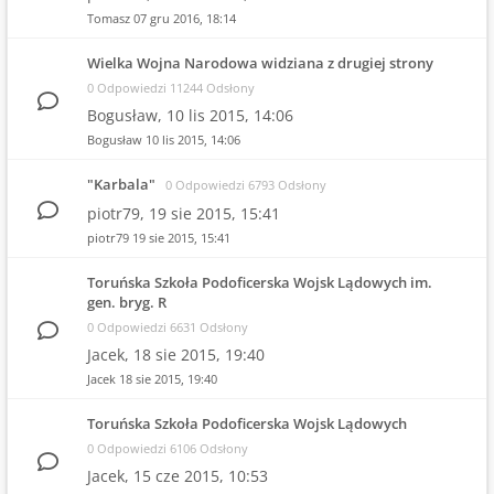
Tomasz
07 gru 2016, 18:14
Wielka Wojna Narodowa widziana z drugiej strony
0 Odpowiedzi 11244 Odsłony
Bogusław,
10 lis 2015, 14:06
Bogusław
10 lis 2015, 14:06
"Karbala"
0 Odpowiedzi 6793 Odsłony
piotr79,
19 sie 2015, 15:41
piotr79
19 sie 2015, 15:41
Toruńska Szkoła Podoficerska Wojsk Lądowych im.
gen. bryg. R
0 Odpowiedzi 6631 Odsłony
Jacek,
18 sie 2015, 19:40
Jacek
18 sie 2015, 19:40
Toruńska Szkoła Podoficerska Wojsk Lądowych
0 Odpowiedzi 6106 Odsłony
Jacek,
15 cze 2015, 10:53